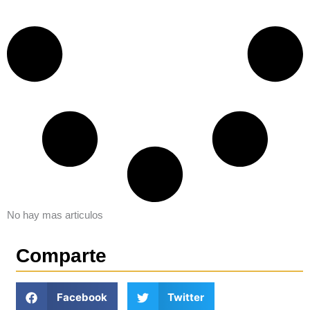
No hay mas articulos
Comparte
Facebook
Twitter