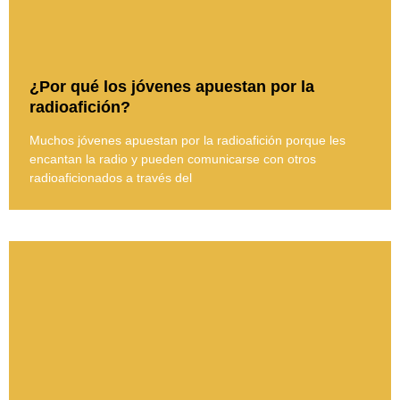
¿Por qué los jóvenes apuestan por la
radioafición?
Muchos jóvenes apuestan por la radioafición porque les
encantan la radio y pueden comunicarse con otros
radioaficionados a través del