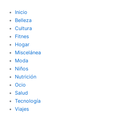
Ir
al
Inicio
contenido
Belleza
Cultura
Fitnes
Hogar
Miscelánea
Moda
Niños
Nutrición
Ocio
Salud
Tecnología
Viajes