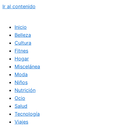
Ir al contenido
Inicio
Belleza
Cultura
Fitnes
Hogar
Miscelánea
Moda
Niños
Nutrición
Ocio
Salud
Tecnología
Viajes