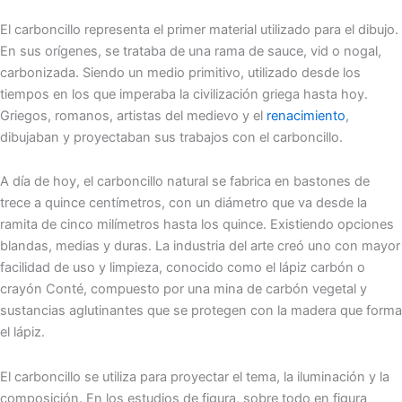
El carboncillo representa el primer material utilizado para el dibujo.
En sus orígenes, se trataba de una rama de sauce, vid o nogal,
carbonizada. Siendo un medio primitivo, utilizado desde los
tiempos en los que imperaba la civilización griega hasta hoy.
Griegos, romanos, artistas del medievo y el
renacimiento
,
dibujaban y proyectaban sus trabajos con el carboncillo.
A día de hoy, el carboncillo natural se fabrica en bastones de
trece a quince centímetros, con un diámetro que va desde la
ramita de cinco milímetros hasta los quince. Existiendo opciones
blandas, medias y duras. La industria del arte creó uno con mayor
facilidad de uso y limpieza, conocido como el lápiz carbón o
crayón Conté, compuesto por una mina de carbón vegetal y
sustancias aglutinantes que se protegen con la madera que forma
el lápiz.
El carboncillo se utiliza para proyectar el tema, la iluminación y la
composición. En los estudios de figura, sobre todo en figura