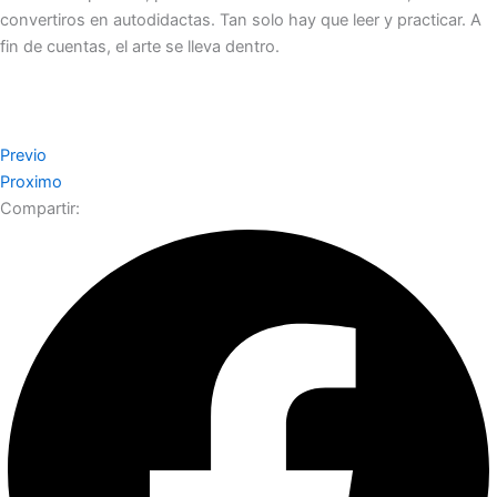
convertiros en autodidactas. Tan solo hay que leer y practicar. A
fin de cuentas, el arte se lleva dentro.
Previo
Proximo
Compartir: