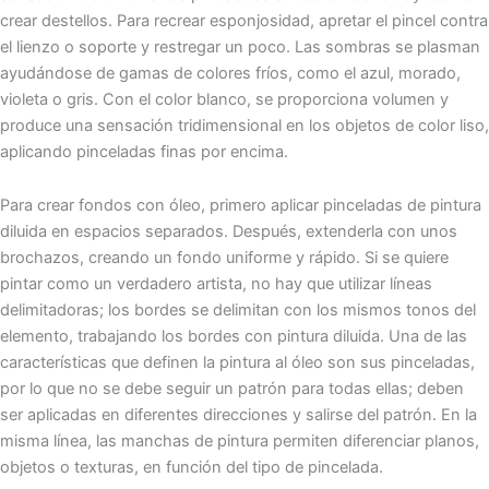
crear destellos. Para recrear esponjosidad, apretar el pincel contra
el lienzo o soporte y restregar un poco. Las sombras se plasman
ayudándose de gamas de colores fríos, como el azul, morado,
violeta o gris. Con el color blanco, se proporciona volumen y
produce una sensación tridimensional en los objetos de color liso,
aplicando pinceladas finas por encima.
Para crear fondos con óleo, primero aplicar pinceladas de pintura
diluida en espacios separados. Después, extenderla con unos
brochazos, creando un fondo uniforme y rápido. Si se quiere
pintar como un verdadero artista, no hay que utilizar líneas
delimitadoras; los bordes se delimitan con los mismos tonos del
elemento, trabajando los bordes con pintura diluida. Una de las
características que definen la pintura al óleo son sus pinceladas,
por lo que no se debe seguir un patrón para todas ellas; deben
ser aplicadas en diferentes direcciones y salirse del patrón. En la
misma línea, las manchas de pintura permiten diferenciar planos,
objetos o texturas, en función del tipo de pincelada.