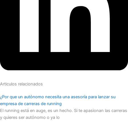
Articulos relacionados
¿Por que un autónomo necesita una asesoría para lanzar su
empresa de carreras de running
El running está en auge, es un hecho. Si te apasionan las carreras
y quieres ser autónomo o ya lo