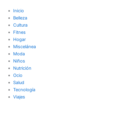
Ir
al
Inicio
contenido
Belleza
Cultura
Fitnes
Hogar
Miscelánea
Moda
Niños
Nutrición
Ocio
Salud
Tecnología
Viajes