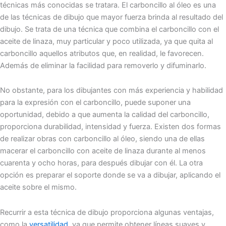
técnicas más conocidas se tratara. El carboncillo al óleo es una
de las técnicas de dibujo que mayor fuerza brinda al resultado del
dibujo. Se trata de una técnica que combina el carboncillo con el
aceite de linaza, muy particular y poco utilizada, ya que quita al
carboncillo aquellos atributos que, en realidad, le favorecen.
Además de eliminar la facilidad para removerlo y difuminarlo.
No obstante, para los dibujantes con más experiencia y habilidad
para la expresión con el carboncillo, puede suponer una
oportunidad, debido a que aumenta la calidad del carboncillo,
proporciona durabilidad, intensidad y fuerza. Existen dos formas
de realizar obras con carboncillo al óleo, siendo una de ellas
macerar el carboncillo con aceite de linaza durante al menos
cuarenta y ocho horas, para después dibujar con él. La otra
opción es preparar el soporte donde se va a dibujar, aplicando el
aceite sobre el mismo.
Recurrir a esta técnica de dibujo proporciona algunas ventajas,
como la
versatilidad
, ya que permite obtener líneas suaves y