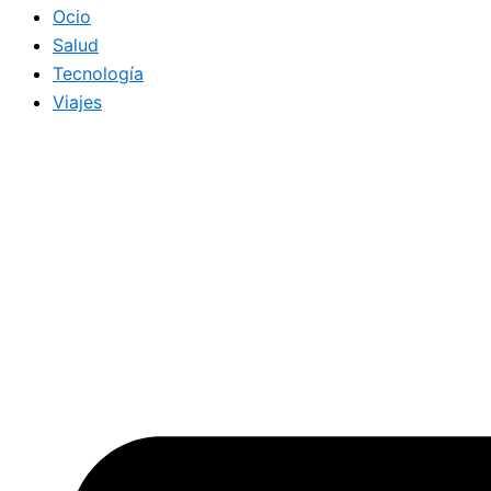
Ocio
Salud
Tecnología
Viajes