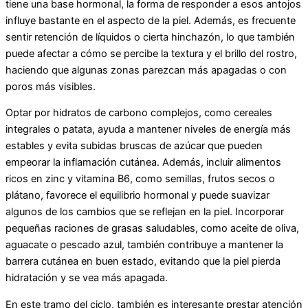
tiene una base hormonal, la forma de responder a esos antojos
influye bastante en el aspecto de la piel. Además, es frecuente
sentir retención de líquidos o cierta hinchazón, lo que también
puede afectar a cómo se percibe la textura y el brillo del rostro,
haciendo que algunas zonas parezcan más apagadas o con
poros más visibles.
Optar por hidratos de carbono complejos, como cereales
integrales o patata, ayuda a mantener niveles de energía más
estables y evita subidas bruscas de azúcar que pueden
empeorar la inflamación cutánea. Además, incluir alimentos
ricos en zinc y vitamina B6, como semillas, frutos secos o
plátano, favorece el equilibrio hormonal y puede suavizar
algunos de los cambios que se reflejan en la piel. Incorporar
pequeñas raciones de grasas saludables, como aceite de oliva,
aguacate o pescado azul, también contribuye a mantener la
barrera cutánea en buen estado, evitando que la piel pierda
hidratación y se vea más apagada.
En este tramo del ciclo, también es interesante prestar atención