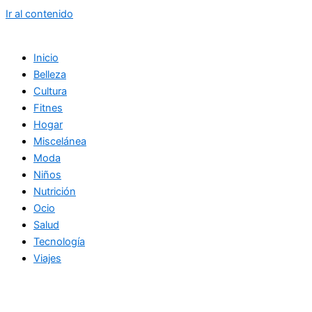
Ir al contenido
Inicio
Belleza
Cultura
Fitnes
Hogar
Miscelánea
Moda
Niños
Nutrición
Ocio
Salud
Tecnología
Viajes