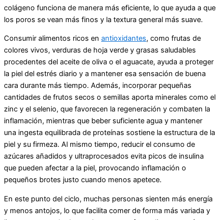
colágeno funciona de manera más eficiente, lo que ayuda a que
los poros se vean más finos y la textura general más suave.
Consumir alimentos ricos en
antioxidantes
, como frutas de
colores vivos, verduras de hoja verde y grasas saludables
procedentes del aceite de oliva o el aguacate, ayuda a proteger
la piel del estrés diario y a mantener esa sensación de buena
cara durante más tiempo. Además, incorporar pequeñas
cantidades de frutos secos o semillas aporta minerales como el
zinc y el selenio, que favorecen la regeneración y combaten la
inflamación, mientras que beber suficiente agua y mantener
una ingesta equilibrada de proteínas sostiene la estructura de la
piel y su firmeza. Al mismo tiempo, reducir el consumo de
azúcares añadidos y ultraprocesados evita picos de insulina
que pueden afectar a la piel, provocando inflamación o
pequeños brotes justo cuando menos apetece.
En este punto del ciclo, muchas personas sienten más energía
y menos antojos, lo que facilita comer de forma más variada y