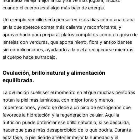
hidratada refleja mejor la luz y se ve más jugosa, incluso
cuando el cuerpo está algo más bajo de energía.
Un ejemplo sencillo sería pensar en esos días como una etapa
en la que apetece comer más caliente y reconfortante, y
aprovecharlo para preparar platos completos como un guiso de
lentejas con verduras, que aporta hierro, fibra y antioxidantes
sin complicaciones, ayudando a la piel a recuperarse mientras
el cuerpo hace su trabajo.
Ovulación, brillo natural y alimentación
equilibrada.
La ovulación suele ser el momento en el que muchas personas
notan la piel más luminosa, con mejor tono y menos
imperfecciones, y esto se debe a un pico de estrógenos que
favorece la hidratación y la regeneración celular. Aquí la
nutrición puede potenciar ese brillo natural o, si se descuida,
hacer que pase más desapercibido de lo que podría. Durante
esta fase, la piel tiende a retener mejor la humedad y el