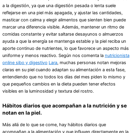
a la digestión, ya que una digestión pesada o lenta suele
reflejarse en una piel más apagada, y ajustar las cantidades,
masticar con calma y elegir alimentos que sienten bien puede
marcar una diferencia visible. Además, mantener un ritmo de
comidas constante y evitar saltarse desayunos o almuerzos
ayuda a que la energía se mantenga estable y la piel reciba un
aporte continuo de nutrientes, lo que favorece un aspecto más
uniforme y menos reactivo. Según nos comenta la
nutricionista
online sibo y digestivo
Lara
, muchas personas notan mejoras
claras en su piel cuando adaptan su alimentación a esta fase,
entendiendo que no todos los días del mes piden lo mismo y
que pequeños cambios en la dieta pueden tener efectos
visibles en la luminosidad y textura del rostro.
Hábitos diarios que acompañan a la nutrición y se
notan en la piel.
Más allá de lo que se come, hay hábitos diarios que
acompañan a la alimentación y que influyen directamente en la