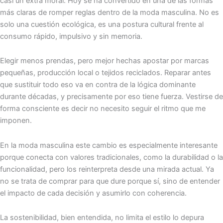
casi un extra moral. Hoy se ha convertido en una de las formas
más claras de romper reglas dentro de la moda masculina. No es
solo una cuestión ecológica, es una postura cultural frente al
consumo rápido, impulsivo y sin memoria.
Elegir menos prendas, pero mejor hechas apostar por marcas
pequeñas, producción local o tejidos reciclados. Reparar antes
que sustituir todo eso va en contra de la lógica dominante
durante décadas, y precisamente por eso tiene fuerza. Vestirse de
forma consciente es decir no necesito seguir el ritmo que me
imponen.
En la moda masculina este cambio es especialmente interesante
porque conecta con valores tradicionales, como la durabilidad o la
funcionalidad, pero los reinterpreta desde una mirada actual. Ya
no se trata de comprar para que dure porque sí, sino de entender
el impacto de cada decisión y asumirlo con coherencia.
La sostenibilidad, bien entendida, no limita el estilo lo depura