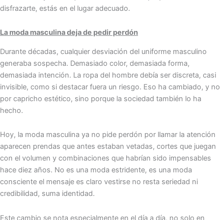
disfrazarte, estás en el lugar adecuado.
La moda masculina deja de pedir perdón
Durante décadas, cualquier desviación del uniforme masculino
generaba sospecha. Demasiado color, demasiada forma,
demasiada intención. La ropa del hombre debía ser discreta, casi
invisible, como si destacar fuera un riesgo. Eso ha cambiado, y no
por capricho estético, sino porque la sociedad también lo ha
hecho.
Hoy, la moda masculina ya no pide perdón por llamar la atención
aparecen prendas que antes estaban vetadas, cortes que juegan
con el volumen y combinaciones que habrían sido impensables
hace diez años. No es una moda estridente, es una moda
consciente el mensaje es claro vestirse no resta seriedad ni
credibilidad, suma identidad.
Este cambio se nota especialmente en el día a día, no solo en