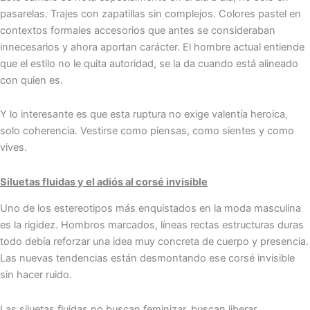
pasarelas. Trajes con zapatillas sin complejos. Colores pastel en
contextos formales accesorios que antes se consideraban
innecesarios y ahora aportan carácter. El hombre actual entiende
que el estilo no le quita autoridad, se la da cuando está alineado
con quien es.
Y lo interesante es que esta ruptura no exige valentía heroica,
solo coherencia. Vestirse como piensas, como sientes y como
vives.
Siluetas fluidas y el adiós al corsé invisible
Uno de los estereotipos más enquistados en la moda masculina
es la rigidez. Hombros marcados, líneas rectas estructuras duras
todo debía reforzar una idea muy concreta de cuerpo y presencia.
Las nuevas tendencias están desmontando ese corsé invisible
sin hacer ruido.
Las siluetas fluidas no buscan feminizar, buscan liberar.