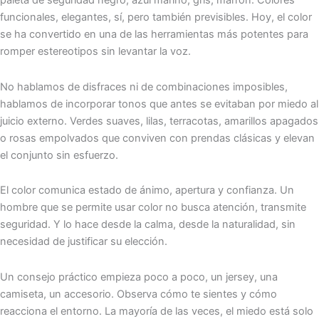
paleta de seguridad negro, azul marino, gris, marrón. Colores
funcionales, elegantes, sí, pero también previsibles. Hoy, el color
se ha convertido en una de las herramientas más potentes para
romper estereotipos sin levantar la voz.
No hablamos de disfraces ni de combinaciones imposibles,
hablamos de incorporar tonos que antes se evitaban por miedo al
juicio externo. Verdes suaves, lilas, terracotas, amarillos apagados
o rosas empolvados que conviven con prendas clásicas y elevan
el conjunto sin esfuerzo.
El color comunica estado de ánimo, apertura y confianza. Un
hombre que se permite usar color no busca atención, transmite
seguridad. Y lo hace desde la calma, desde la naturalidad, sin
necesidad de justificar su elección.
Un consejo práctico empieza poco a poco, un jersey, una
camiseta, un accesorio. Observa cómo te sientes y cómo
reacciona el entorno. La mayoría de las veces, el miedo está solo