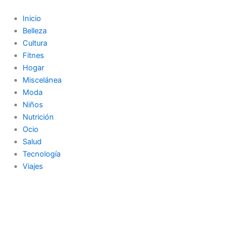
Ir
al
Inicio
contenido
Belleza
Cultura
Fitnes
Hogar
Miscelánea
Moda
Niños
Nutrición
Ocio
Salud
Tecnología
Viajes