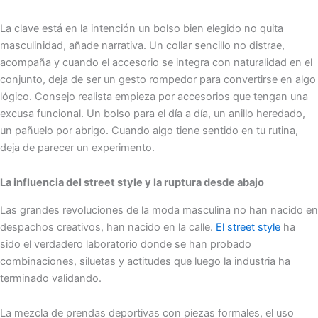
La clave está en la intención un bolso bien elegido no quita
masculinidad, añade narrativa. Un collar sencillo no distrae,
acompaña y cuando el accesorio se integra con naturalidad en el
conjunto, deja de ser un gesto rompedor para convertirse en algo
lógico. Consejo realista empieza por accesorios que tengan una
excusa funcional. Un bolso para el día a día, un anillo heredado,
un pañuelo por abrigo. Cuando algo tiene sentido en tu rutina,
deja de parecer un experimento.
La influencia del street style y la ruptura desde abajo
Las grandes revoluciones de la moda masculina no han nacido en
despachos creativos, han nacido en la calle.
El street style
ha
sido el verdadero laboratorio donde se han probado
combinaciones, siluetas y actitudes que luego la industria ha
terminado validando.
La mezcla de prendas deportivas con piezas formales, el uso