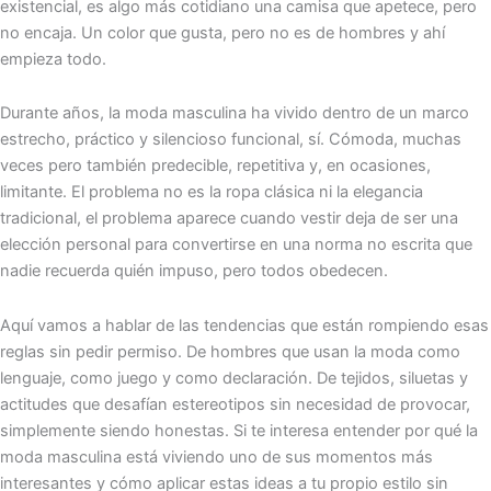
existencial, es algo más cotidiano una camisa que apetece, pero
no encaja. Un color que gusta, pero no es de hombres y ahí
empieza todo.
Durante años, la moda masculina ha vivido dentro de un marco
estrecho, práctico y silencioso funcional, sí. Cómoda, muchas
veces pero también predecible, repetitiva y, en ocasiones,
limitante. El problema no es la ropa clásica ni la elegancia
tradicional, el problema aparece cuando vestir deja de ser una
elección personal para convertirse en una norma no escrita que
nadie recuerda quién impuso, pero todos obedecen.
Aquí vamos a hablar de las tendencias que están rompiendo esas
reglas sin pedir permiso. De hombres que usan la moda como
lenguaje, como juego y como declaración. De tejidos, siluetas y
actitudes que desafían estereotipos sin necesidad de provocar,
simplemente siendo honestas. Si te interesa entender por qué la
moda masculina está viviendo uno de sus momentos más
interesantes y cómo aplicar estas ideas a tu propio estilo sin