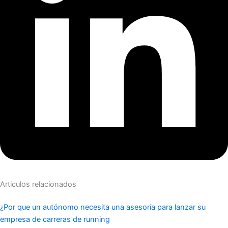
Articulos relacionados
¿Por que un autónomo necesita una asesoría para lanzar su
empresa de carreras de running