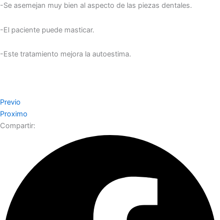
-Se asemejan muy bien al aspecto de las piezas dentales.
-El paciente puede masticar.
-Este tratamiento mejora la autoestima.
Previo
Proximo
Compartir: