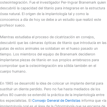
osteointegración. Fue el investigador Per-Ingvar Branemark quien
descubrió la capacidad del titanio para integrarse en la estructura
ósea natural. El origen de la implantología tal y como la
conocemos a día de hoy se debe a un estudio que realizó este
profesor sueco.
Mientras estudiaba el proceso de cicatrización en conejos,
descubrió que las cámaras ópticas de titanio que introducía en las
patas de estos animales se soldaban en el hueso pasado un
tiempo. Los miembros del equipo de Branemark decidieron
implantarse piezas de titanio en sus propios antebrazos para
comprobar que la osteointegración era sólida también en el
cuerpo humano.
En 1965 se desarrolló la idea de colocar un implante dental para
sustituir un diente perdido. Pero no fue hasta mediados de los
años 80 cuando se extendió la práctica de la implantología entre
los especialistas. El
Consejo General de Dentistas
informa que «la
implantología oral es el área de la Odontología que se encarga de