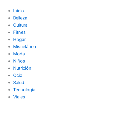
Ir
al
Inicio
contenido
Belleza
Cultura
Fitnes
Hogar
Miscelánea
Moda
Niños
Nutrición
Ocio
Salud
Tecnología
Viajes