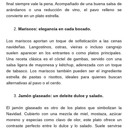
final siempre vale la pena. Acompañado de una buena salsa de
arándanos o una reducción de vino, el pavo relleno se
convierte en un plato estrella.
Mariscos: elegancia en cada bocado.
Los mariscos aportan un toque de sofisticación a las cenas
navideñas. Langostinos, ostras, vieiras o incluso cangrejo
suelen aparecer en los entrantes o como platos principales.
Una receta clásica es el cóctel de gambas, servido con una
salsa ligera de mayonesa y kétchup, aderezada con un toque
de tabasco. Los mariscos también pueden ser el ingrediente
estrella de pastas o risottos, ideales para quienes buscan
alternativas al pavo o el cerdo.
Jamón glaseado: un deleite dulce y salado.
El jamón glaseado es otro de los platos que simbolizan la
Navidad. Cubierto con una mezcla de miel, mostaza, azúcar
moreno y especias como clavo de olor, este plato ofrece un
contraste perfecto entre lo dulce y lo salado. Suele servirse