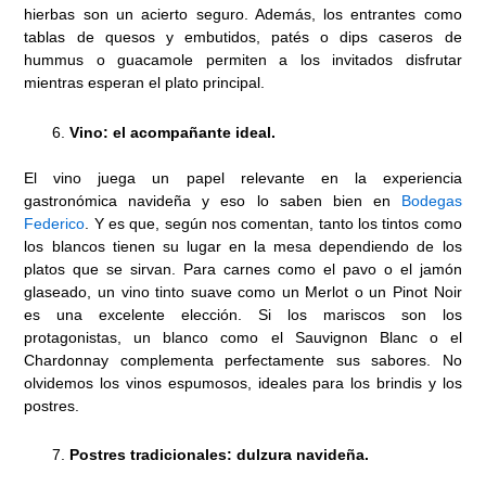
hierbas son un acierto seguro. Además, los entrantes como
tablas de quesos y embutidos, patés o dips caseros de
hummus o guacamole permiten a los invitados disfrutar
mientras esperan el plato principal.
Vino: el acompañante ideal.
El vino juega un papel relevante en la experiencia
gastronómica navideña y eso lo saben bien en
Bodegas
Federico
. Y es que, según nos comentan, tanto los tintos como
los blancos tienen su lugar en la mesa dependiendo de los
platos que se sirvan. Para carnes como el pavo o el jamón
glaseado, un vino tinto suave como un Merlot o un Pinot Noir
es una excelente elección. Si los mariscos son los
protagonistas, un blanco como el Sauvignon Blanc o el
Chardonnay complementa perfectamente sus sabores. No
olvidemos los vinos espumosos, ideales para los brindis y los
postres.
Postres tradicionales: dulzura navideña.