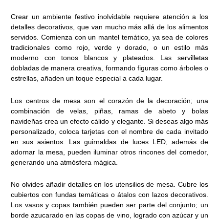
Crear un ambiente festivo inolvidable requiere atención a los
detalles decorativos, que van mucho más allá de los alimentos
servidos. Comienza con un mantel temático, ya sea de colores
tradicionales como rojo, verde y dorado, o un estilo más
moderno con tonos blancos y plateados. Las servilletas
dobladas de manera creativa, formando figuras como árboles o
estrellas, añaden un toque especial a cada lugar.
Los centros de mesa son el corazón de la decoración; una
combinación de velas, piñas, ramas de abeto y bolas
navideñas crea un efecto cálido y elegante. Si deseas algo más
personalizado, coloca tarjetas con el nombre de cada invitado
en sus asientos. Las guirnaldas de luces LED, además de
adornar la mesa, pueden iluminar otros rincones del comedor,
generando una atmósfera mágica.
No olvides añadir detalles en los utensilios de mesa. Cubre los
cubiertos con fundas temáticas o átalos con lazos decorativos.
Los vasos y copas también pueden ser parte del conjunto; un
borde azucarado en las copas de vino, logrado con azúcar y un