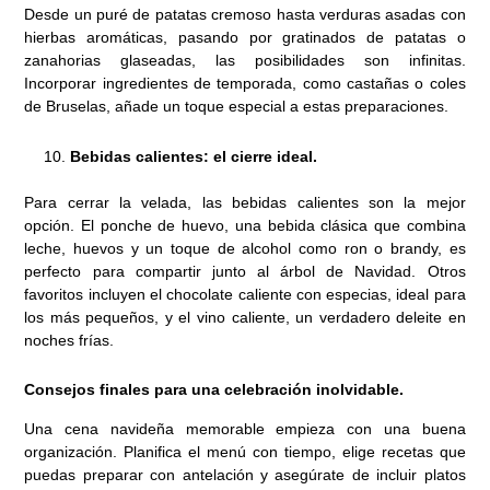
Desde un puré de patatas cremoso hasta verduras asadas con
hierbas aromáticas, pasando por gratinados de patatas o
zanahorias glaseadas, las posibilidades son infinitas.
Incorporar ingredientes de temporada, como castañas o coles
de Bruselas, añade un toque especial a estas preparaciones.
Bebidas calientes: el cierre ideal.
Para cerrar la velada, las bebidas calientes son la mejor
opción. El ponche de huevo, una bebida clásica que combina
leche, huevos y un toque de alcohol como ron o brandy, es
perfecto para compartir junto al árbol de Navidad. Otros
favoritos incluyen el chocolate caliente con especias, ideal para
los más pequeños, y el vino caliente, un verdadero deleite en
noches frías.
Consejos finales para una celebración inolvidable.
Una cena navideña memorable empieza con una buena
organización. Planifica el menú con tiempo, elige recetas que
puedas preparar con antelación y asegúrate de incluir platos