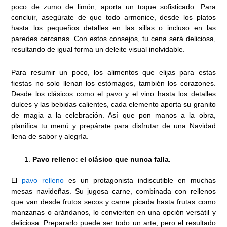
poco de zumo de limón, aporta un toque sofisticado. Para
concluir, asegúrate de que todo armonice, desde los platos
hasta los pequeños detalles en las sillas o incluso en las
paredes cercanas. Con estos consejos, tu cena será deliciosa,
resultando de igual forma un deleite visual inolvidable.
Para resumir un poco, los alimentos que elijas para estas
fiestas no solo llenan los estómagos, también los corazones.
Desde los clásicos como el pavo y el vino hasta los detalles
dulces y las bebidas calientes, cada elemento aporta su granito
de magia a la celebración. Así que pon manos a la obra,
planifica tu menú y prepárate para disfrutar de una Navidad
llena de sabor y alegría.
Pavo relleno: el clásico que nunca falla.
El
pavo relleno
es un protagonista indiscutible en muchas
mesas navideñas. Su jugosa carne, combinada con rellenos
que van desde frutos secos y carne picada hasta frutas como
manzanas o arándanos, lo convierten en una opción versátil y
deliciosa. Prepararlo puede ser todo un arte, pero el resultado