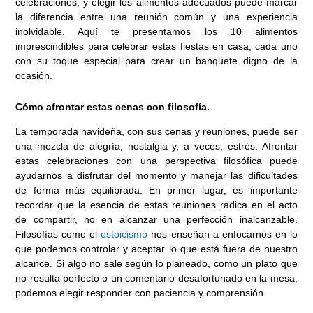
celebraciones, y elegir los alimentos adecuados puede marcar
la diferencia entre una reunión común y una experiencia
inolvidable. Aquí te presentamos los 10 alimentos
imprescindibles para celebrar estas fiestas en casa, cada uno
con su toque especial para crear un banquete digno de la
ocasión.
Cómo afrontar estas cenas con filosofía.
La temporada navideña, con sus cenas y reuniones, puede ser
una mezcla de alegría, nostalgia y, a veces, estrés. Afrontar
estas celebraciones con una perspectiva filosófica puede
ayudarnos a disfrutar del momento y manejar las dificultades
de forma más equilibrada. En primer lugar, es importante
recordar que la esencia de estas reuniones radica en el acto
de compartir, no en alcanzar una perfección inalcanzable.
Filosofías como el
estoicismo
nos enseñan a enfocarnos en lo
que podemos controlar y aceptar lo que está fuera de nuestro
alcance. Si algo no sale según lo planeado, como un plato que
no resulta perfecto o un comentario desafortunado en la mesa,
podemos elegir responder con paciencia y comprensión.