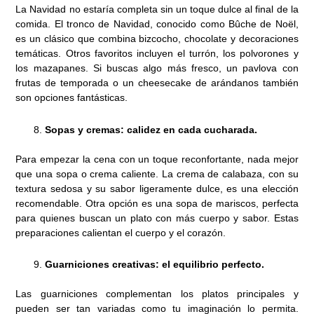
La Navidad no estaría completa sin un toque dulce al final de la
comida. El tronco de Navidad, conocido como Bûche de Noël,
es un clásico que combina bizcocho, chocolate y decoraciones
temáticas. Otros favoritos incluyen el turrón, los polvorones y
los mazapanes. Si buscas algo más fresco, un pavlova con
frutas de temporada o un cheesecake de arándanos también
son opciones fantásticas.
Sopas y cremas: calidez en cada cucharada.
Para empezar la cena con un toque reconfortante, nada mejor
que una sopa o crema caliente. La crema de calabaza, con su
textura sedosa y su sabor ligeramente dulce, es una elección
recomendable. Otra opción es una sopa de mariscos, perfecta
para quienes buscan un plato con más cuerpo y sabor. Estas
preparaciones calientan el cuerpo y el corazón.
Guarniciones creativas: el equilibrio perfecto.
Las guarniciones complementan los platos principales y
pueden ser tan variadas como tu imaginación lo permita.