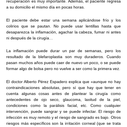
recuperación es muy importante. Además, el paciente regresa
a su domicilio el mismo día en pocas horas.
El paciente debe estar una semana aplicándose frío y los
colirios que se pautan. No puede usar lentillas hasta que
desaparezca la inflamación, agachar la cabeza, fumar ni antes
ni después de la cirugía…
La inflamación puede durar un par de semanas, pero los
resultado de la blefaroplastia son muy duraderos. Cuando
pasan muchos años puede caer de nuevo un poco, o se puede
formar algo de bolsa pero no vuelve a ser como la primera vez.
El doctor Alberto Pérez Espadero explica que «aunque no hay
contraindicaciones absolutas, pero sí que hay que tener en
cuenta algunas cosas antes de plantear la cirugía como
antecedentes de ojo seco, glaucoma, laxitud de la piel,
condiciones como la parálisis facial, etc. Como cualquier
intervención, puede sangrar y se puede infectar. El riesgo de
infección es muy remoto y el riesgo de sangrado es bajo. Otros
riesgos más específicos son la irritación corneal (que se trata