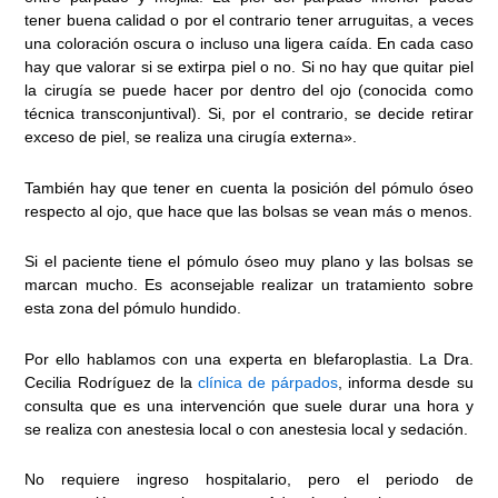
tener buena calidad o por el contrario tener arruguitas, a veces
una coloración oscura o incluso una ligera caída. En cada caso
hay que valorar si se extirpa piel o no. Si no hay que quitar piel
la cirugía se puede hacer por dentro del ojo (conocida como
técnica transconjuntival). Si, por el contrario, se decide retirar
exceso de piel, se realiza una cirugía externa».
También hay que tener en cuenta la posición del pómulo óseo
respecto al ojo, que hace que las bolsas se vean más o menos.
Si el paciente tiene el pómulo óseo muy plano y las bolsas se
marcan mucho. Es aconsejable realizar un tratamiento sobre
esta zona del pómulo hundido.
Por ello hablamos con una experta en blefaroplastia. La Dra.
Cecilia Rodríguez de la
clínica de párpados
, informa desde su
consulta que es una intervención que suele durar una hora y
se realiza con anestesia local o con anestesia local y sedación.
No requiere ingreso hospitalario, pero el periodo de