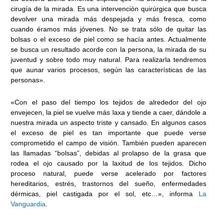
cirugía de la mirada. Es una intervención quirúrgica que busca
devolver una mirada más despejada y más fresca, como
cuando éramos más jóvenes. No se trata sólo de quitar las
bolsas o el exceso de piel como se hacía antes. Actualmente
se busca un resultado acorde con la persona, la mirada de su
juventud y sobre todo muy natural. Para realizarla tendremos
que aunar varios procesos, según las características de las
personas».
«Con el paso del tiempo los tejidos de alrededor del ojo
envejecen, la piel se vuelve más laxa y tiende a caer, dándole a
nuestra mirada un aspecto triste y cansado. En algunos casos
el exceso de piel es tan importante que puede verse
comprometido el campo de visión. También pueden aparecen
las llamadas “bolsas”, debidas al prolapso de la grasa que
rodea el ojo causado por la laxitud de los tejidos. Dicho
proceso natural, puede verse acelerado por factores
hereditarios, estrés, trastornos del sueño, enfermedades
dérmicas, piel castigada por el sol, etc…», informa
La
Vanguardia
.