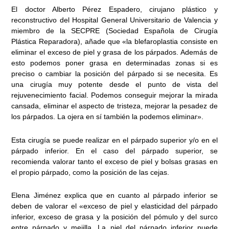
El doctor Alberto Pérez Espadero, cirujano plástico y
reconstructivo del Hospital General Universitario de Valencia y
miembro de la SECPRE (Sociedad Española de Cirugía
Plástica Reparadora), añade que «la blefaroplastia consiste en
eliminar el exceso de piel y grasa de los párpados. Además de
esto podemos poner grasa en determinadas zonas si es
preciso o cambiar la posición del párpado si se necesita. Es
una cirugía muy potente desde el punto de vista del
rejuvenecimiento facial. Podemos conseguir mejorar la mirada
cansada, eliminar el aspecto de tristeza, mejorar la pesadez de
los párpados. La ojera en sí también la podemos eliminar».
Esta cirugía se puede realizar en el párpado superior y/o en el
párpado inferior. En el caso del párpado superior, se
recomienda valorar tanto el exceso de piel y bolsas grasas en
el propio párpado, como la posición de las cejas.
Elena Jiménez explica que en cuanto al párpado inferior se
deben de valorar el «exceso de piel y elasticidad del párpado
inferior, exceso de grasa y la posición del pómulo y del surco
entre párpado y mejilla. La piel del párpado inferior puede