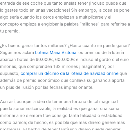
entrada de ese coche que tanto ansías tener ¡Incluso puede que
lo gastes todo en unas vacaciones! Sin embargo, la cosa se pone
algo seria cuando los ceros empiezan a multiplicarse y el
concepto empieza a englobar la palabra “millones” para referirse a
tu premio.
¿Es bueno ganar tantos millones? ¿Hasta cuanto se puede ganar?
Según nos aclara
Lotería María Victoria
los premios de la lotería
abarcan botes de 60.000€, 600.000€ e incluso el gordo o el euro
millones, que comprenden 162 millones ¡Imagínate! Y, por
supuesto,
comprar un décimo de la lotería de navidad online
que
además de premio económico que conlleva su ganancia aporta
un plus de ilusión por las fechas impresionante.
Aun así, aunque la idea de tener una fortuna de tal magnitud
pueda sonar inalcanzable, la realidad es que ganar una suma
millonaria no siempre trae consigo tanta felicidad o estabilidad
como parece; de hecho, es posible que más dinero genere más
problemas. El hecho de tener tantísimo dinero puede generar