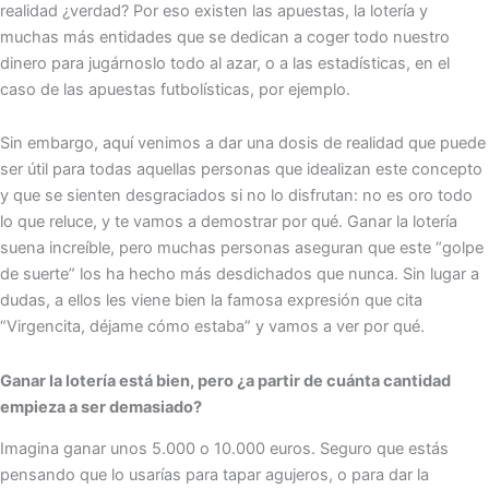
realidad ¿verdad? Por eso existen las apuestas, la lotería y
muchas más entidades que se dedican a coger todo nuestro
dinero para jugárnoslo todo al azar, o a las estadísticas, en el
caso de las apuestas futbolísticas, por ejemplo.
Sin embargo, aquí venimos a dar una dosis de realidad que puede
ser útil para todas aquellas personas que idealizan este concepto
y que se sienten desgraciados si no lo disfrutan: no es oro todo
lo que reluce, y te vamos a demostrar por qué. Ganar la lotería
suena increíble, pero muchas personas aseguran que este “golpe
de suerte” los ha hecho más desdichados que nunca. Sin lugar a
dudas, a ellos les viene bien la famosa expresión que cita
“Virgencita, déjame cómo estaba” y vamos a ver por qué.
Ganar la lotería está bien, pero ¿a partir de cuánta cantidad
empieza a ser demasiado?
Imagina ganar unos 5.000 o 10.000 euros. Seguro que estás
pensando que lo usarías para tapar agujeros, o para dar la