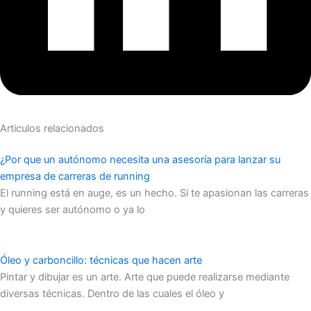
Articulos relacionados
¿Por que un autónomo necesita una asesoría para lanzar su
empresa de carreras de running
El running está en auge, es un hecho. Si te apasionan las carreras
y quieres ser autónomo o ya lo
Óleo y carboncillo: técnicas que hacen arte
Pintar y dibujar es un arte. Arte que puede realizarse mediante
diversas técnicas. Dentro de las cuales el óleo y