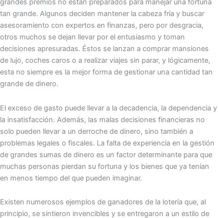
grandes premios no están preparados para manejar una fortuna
tan grande. Algunos deciden mantener la cabeza fría y buscar
asesoramiento con expertos en finanzas, pero por desgracia,
otros muchos se dejan llevar por el entusiasmo y toman
decisiones apresuradas. Éstos se lanzan a comprar mansiones
de lujo, coches caros o a realizar viajes sin parar, y lógicamente,
esta no siempre es la mejor forma de gestionar una cantidad tan
grande de dinero.
El exceso de gasto puede llevar a la decadencia, la dependencia y
la insatisfacción. Además, las malas decisiones financieras no
solo pueden llevar a un derroche de dinero, sino también a
problemas legales o fiscales. La falta de experiencia en la gestión
de grandes sumas de dinero es un factor determinante para que
muchas personas pierdan su fortuna y los bienes que ya tenían
en menos tiempo del que pueden imaginar.
Existen numerosos ejemplos de ganadores de la lotería que, al
principio, se sintieron invencibles y se entregaron a un estilo de