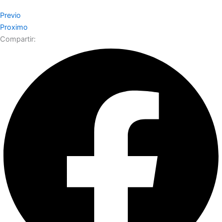
Previo
Proximo
Compartir: