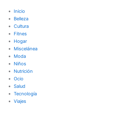
Ir
al
Inicio
contenido
Belleza
Cultura
Fitnes
Hogar
Miscelánea
Moda
Niños
Nutrición
Ocio
Salud
Tecnología
Viajes