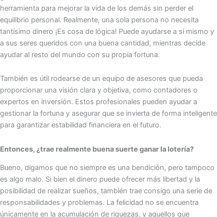
herramienta para mejorar la vida de los demás sin perder el
equilibrio personal. Realmente, una sola persona no necesita
tantísimo dinero ¡Es cosa de lógica! Puede ayudarse a sí mismo y
a sus seres queridos con una buena cantidad, mientras decide
ayudar al resto del mundo con su propia fortuna.
También es útil rodearse de un equipo de asesores que pueda
proporcionar una visión clara y objetiva, como contadores o
expertos en inversión. Estos profesionales pueden ayudar a
gestionar la fortuna y asegurar que se invierta de forma inteligente
para garantizar estabilidad financiera en el futuro.
Entonces, ¿trae realmente buena suerte ganar la lotería?
Bueno, digamos que no siempre es una bendición, pero tampoco
es algo malo. Si bien el dinero puede ofrecer más libertad y la
posibilidad de realizar sueños, también trae consigo una serie de
responsabilidades y problemas. La felicidad no se encuentra
únicamente en la acumulación de riquezas, y aquellos que