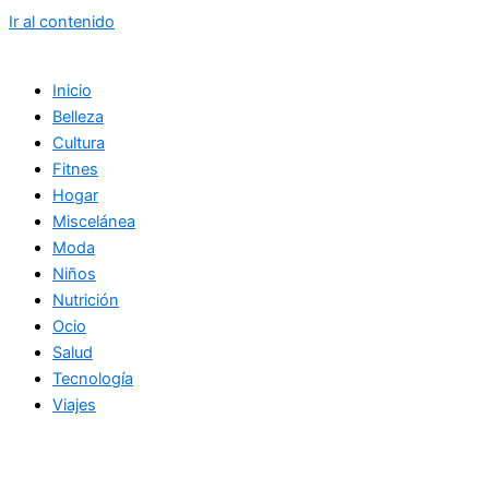
Ir al contenido
Inicio
Belleza
Cultura
Fitnes
Hogar
Miscelánea
Moda
Niños
Nutrición
Ocio
Salud
Tecnología
Viajes