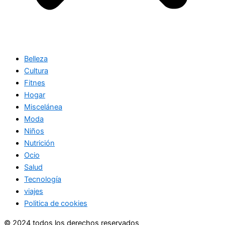
Belleza
Cultura
Fitnes
Hogar
Miscelánea
Moda
Niños
Nutrición
Ocio
Salud
Tecnología
viajes
Politica de cookies
© 2024 todos los derechos reservados