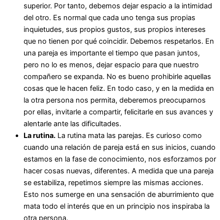
superior. Por tanto, debemos dejar espacio a la intimidad
del otro. Es normal que cada uno tenga sus propias
inquietudes, sus propios gustos, sus propios intereses
que no tienen por qué coincidir. Debemos respetarlos. En
una pareja es importante el tiempo que pasan juntos,
pero no lo es menos, dejar espacio para que nuestro
compañero se expanda. No es bueno prohibirle aquellas
cosas que le hacen feliz. En todo caso, y en la medida en
la otra persona nos permita, deberemos preocuparnos
por ellas, invitarle a compartir, felicitarle en sus avances y
alentarle ante las dificultades.
La rutina.
La rutina mata las parejas. Es curioso como
cuando una relación de pareja está en sus inicios, cuando
estamos en la fase de conocimiento, nos esforzamos por
hacer cosas nuevas, diferentes. A medida que una pareja
se estabiliza, repetimos siempre las mismas acciones.
Esto nos sumerge en una sensación de aburrimiento que
mata todo el interés que en un principio nos inspiraba la
otra persona.