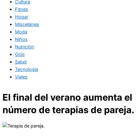
Cultura
Fitnes
Hogar
Miscelánea
Moda
Niños
Nutrición
Ocio
Salud
Tecnología
Viajes
El final del verano aumenta el
número de terapias de pareja.