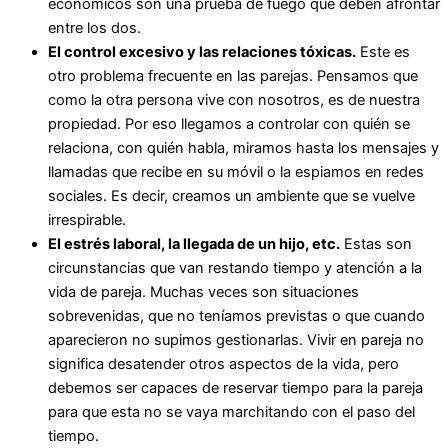
económicos son una prueba de fuego que deben afrontar
entre los dos.
El control excesivo y las relaciones tóxicas.
Este es
otro problema frecuente en las parejas. Pensamos que
como la otra persona vive con nosotros, es de nuestra
propiedad. Por eso llegamos a controlar con quién se
relaciona, con quién habla, miramos hasta los mensajes y
llamadas que recibe en su móvil o la espiamos en redes
sociales. Es decir, creamos un ambiente que se vuelve
irrespirable.
El estrés laboral, la llegada de un hijo, etc.
Estas son
circunstancias que van restando tiempo y atención a la
vida de pareja. Muchas veces son situaciones
sobrevenidas, que no teníamos previstas o que cuando
aparecieron no supimos gestionarlas. Vivir en pareja no
significa desatender otros aspectos de la vida, pero
debemos ser capaces de reservar tiempo para la pareja
para que esta no se vaya marchitando con el paso del
tiempo.