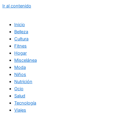
Ir al contenido
Inicio
Belleza
Cultura
Fitnes
Hogar
Miscelánea
Moda
Niños
Nutrición
Ocio
Salud
Tecnología
Viajes