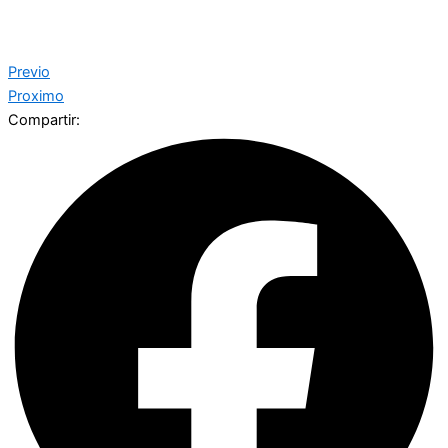
Previo
Proximo
Compartir: