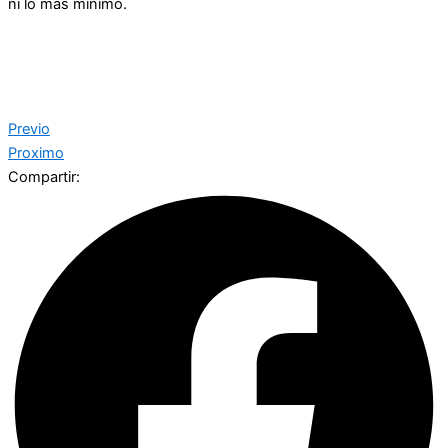
ni lo más mínimo.
Previo
Proximo
Compartir: