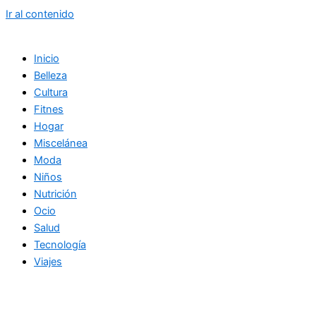
Ir al contenido
Inicio
Belleza
Cultura
Fitnes
Hogar
Miscelánea
Moda
Niños
Nutrición
Ocio
Salud
Tecnología
Viajes