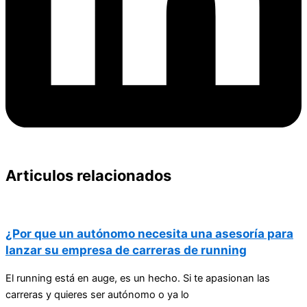
Articulos relacionados
¿Por que un autónomo necesita una asesoría para
lanzar su empresa de carreras de running
El running está en auge, es un hecho. Si te apasionan las
carreras y quieres ser autónomo o ya lo