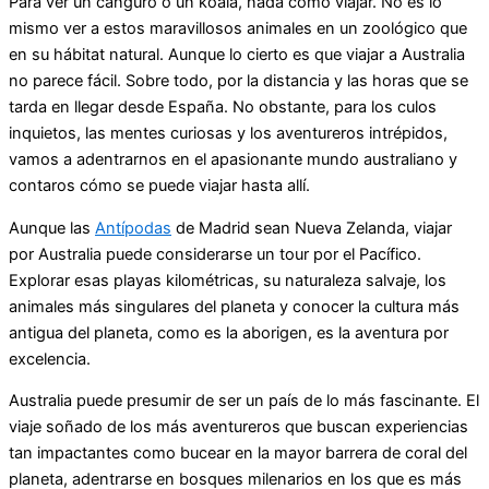
Para ver un canguro o un koala, nada como viajar. No es lo
mismo ver a estos maravillosos animales en un zoológico que
en su hábitat natural. Aunque lo cierto es que viajar a Australia
no parece fácil. Sobre todo, por la distancia y las horas que se
tarda en llegar desde España. No obstante, para los culos
inquietos, las mentes curiosas y los aventureros intrépidos,
vamos a adentrarnos en el apasionante mundo australiano y
contaros cómo se puede viajar hasta allí.
Aunque las
Antípodas
de Madrid sean Nueva Zelanda, viajar
por Australia puede considerarse un tour por el Pacífico.
Explorar esas playas kilométricas, su naturaleza salvaje, los
animales más singulares del planeta y conocer la cultura más
antigua del planeta, como es la aborigen, es la aventura por
excelencia.
Australia puede presumir de ser un país de lo más fascinante. El
viaje soñado de los más aventureros que buscan experiencias
tan impactantes como bucear en la mayor barrera de coral del
planeta, adentrarse en bosques milenarios en los que es más