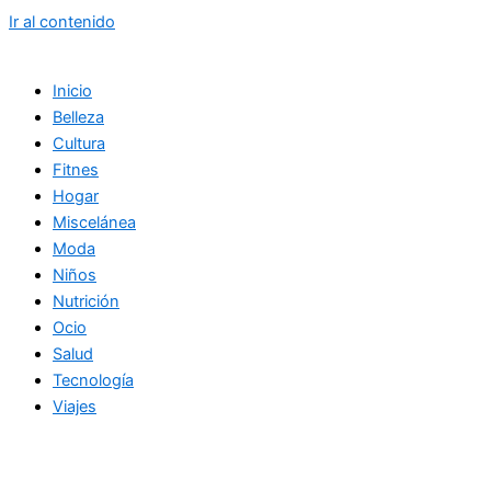
Ir al contenido
Inicio
Belleza
Cultura
Fitnes
Hogar
Miscelánea
Moda
Niños
Nutrición
Ocio
Salud
Tecnología
Viajes