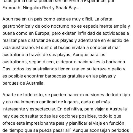
rutas por la costa pueden ser de Perth a Esperance, por
Exmouth, Ningaloo Reef y Shark Bay…
Aburrirse en un país como este es muy difícil. La oferta
gastronómica y de ocio nocturno no es especialmente amplia y
buena como en Europa, pero existen infinidad de actividades a
realizar para disfrutar de sus playas y adentrarse en el estilo de
vida australiano. El surf o el buceo invitan a conocer el mar
australiano a través de sus playas. Aunque para los
australianos, según dicen, el deporte nacional es la barbacoa.
Casi todos los australianos tienen una en su terraza o patio y
es posible encontrar barbacoas gratuitas en las playas y
parques de Australia.
Aparte de todo esto, se pueden hacer excursiones de todo tipo
y en una inmensa cantidad de lugares, cada cual más
interesante y espectacular. En definitiva, para viajar a Australia
hay que consultar todas las opciones posibles, todo lo que
ofrece este impresionante país y planificar el viaje en función
del tiempo que se pueda pasar allí. Aunque aconsejan periodos