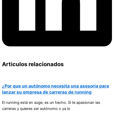
Articulos relacionados
¿Por que un autónomo necesita una asesoría para
lanzar su empresa de carreras de running
El running está en auge, es un hecho. Si te apasionan las
carreras y quieres ser autónomo o ya lo