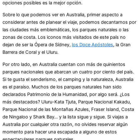
opciones posibles es la mejor opción.
Sobre lo que podemos ver en Australia, primer aspecto a
considerar antes de planear el viaje, podemos decantarnos por
las ciudades más emblemáticas, los parques naturales o las
zonas de costa. Los iconos más visitados de este país no
dejan de ser la Ópera de Sídney,
los Doce Apóstoles
, la Gran
Barrera de Coral y el Uluru.
Por otro lado, en Australia cuentan con más de quinientos
parques nacionales que abarcan un cuatro por ciento del país.
Si te gusta el senderismo, el camping y la naturaleza, Australia
es el paraíso. Muchos de los parques naturales han sido
declarados Patrimonio de la Humanidad, por algo será. ¿Los
más destacados? Uluru-Kata Tjuta, Parque Nacional Kakadu,
Parque Nacional de las Montañas Azules, Fraser Island, Costa
de Ningaloo y Shark Bay… y la lista sigue y sigue. Si viajas a
Australia por cualquier otra razón, no olvides reservar algún
momento para hacer una escapada a alguno de estos
espectaculares parques naturales.