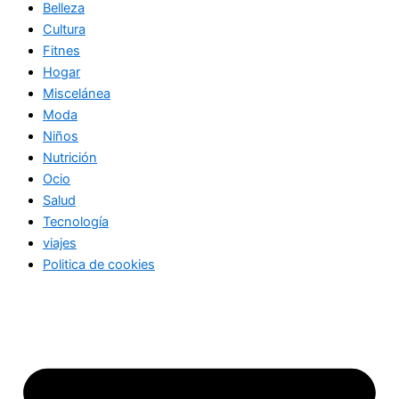
Belleza
Cultura
Fitnes
Hogar
Miscelánea
Moda
Niños
Nutrición
Ocio
Salud
Tecnología
viajes
Politica de cookies