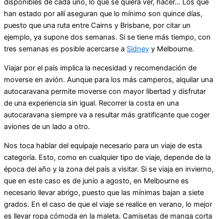
disponibles de cada uno, lo que se quiera ver, hacer… Los que
han estado por allí aseguran que lo mínimo son quince días,
puesto que una ruta entre Cairns y Brisbane, por citar un
ejemplo, ya supone dos semanas. Si se tiene más tiempo, con
tres semanas es posible acercarse a
Sídney
y Melbourne.
Viajar por el país implica la necesidad y recomendación de
moverse en avión. Aunque para los más camperos, alquilar una
autocaravana permite moverse con mayor libertad y disfrutar
de una experiencia sin igual. Recorrer la costa en una
autocaravana siempre va a resultar más gratificante que coger
aviones de un lado a otro.
Nos toca hablar del equipaje necesario para un viaje de esta
categoría. Esto, como en cualquier tipo de viaje, depende de la
época del año y la zona del país a visitar. Si se viaja en invierno,
que en este caso es de junio a agosto, en Melbourne es
necesario llevar abrigo, puesto que las mínimas bajan a siete
grados. En el caso de que el viaje se realice en verano, lo mejor
es llevar ropa cómoda en la maleta. Camisetas de manga corta