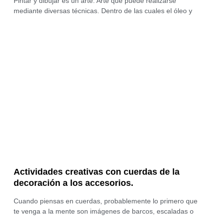
Pintar y dibujar es un arte. Arte que puede realizarse
mediante diversas técnicas. Dentro de las cuales el óleo y
Actividades creativas con cuerdas de la
decoración a los accesorios.
Cuando piensas en cuerdas, probablemente lo primero que
te venga a la mente son imágenes de barcos, escaladas o