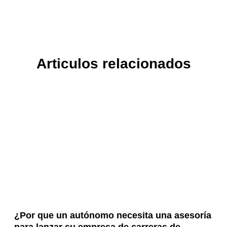
Articulos relacionados
¿Por que un autónomo necesita una asesoría
para lanzar su empresa de carreras de