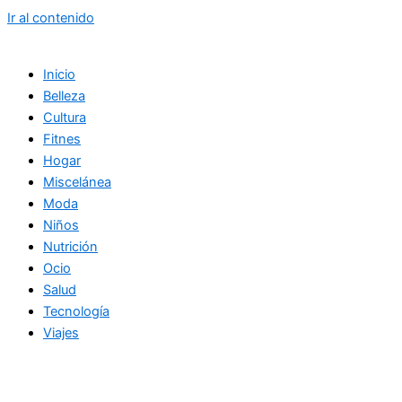
Ir al contenido
Inicio
Belleza
Cultura
Fitnes
Hogar
Miscelánea
Moda
Niños
Nutrición
Ocio
Salud
Tecnología
Viajes