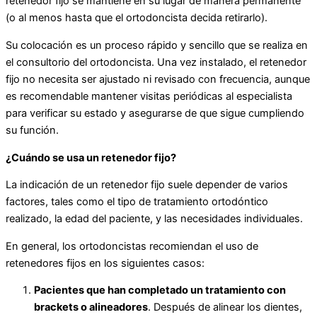
retenedor fijo se mantiene en su lugar de manera permanente
(o al menos hasta que el ortodoncista decida retirarlo).
Su colocación es un proceso rápido y sencillo que se realiza en
el consultorio del ortodoncista. Una vez instalado, el retenedor
fijo no necesita ser ajustado ni revisado con frecuencia, aunque
es recomendable mantener visitas periódicas al especialista
para verificar su estado y asegurarse de que sigue cumpliendo
su función.
¿Cuándo se usa un retenedor fijo?
La indicación de un retenedor fijo suele depender de varios
factores, tales como el tipo de tratamiento ortodóntico
realizado, la edad del paciente, y las necesidades individuales.
En general, los ortodoncistas recomiendan el uso de
retenedores fijos en los siguientes casos:
Pacientes que han completado un tratamiento con
brackets o alineadores
. Después de alinear los dientes,