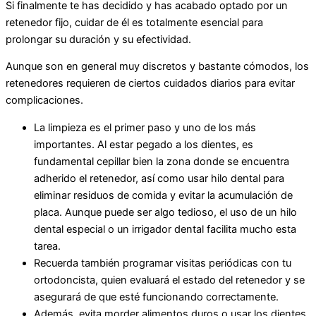
Si finalmente te has decidido y has acabado optado por un
retenedor fijo, cuidar de él es totalmente esencial para
prolongar su duración y su efectividad.
Aunque son en general muy discretos y bastante cómodos, los
retenedores requieren de ciertos cuidados diarios para evitar
complicaciones.
La limpieza es el primer paso y uno de los más
importantes. Al estar pegado a los dientes, es
fundamental cepillar bien la zona donde se encuentra
adherido el retenedor, así como usar hilo dental para
eliminar residuos de comida y evitar la acumulación de
placa. Aunque puede ser algo tedioso, el uso de un hilo
dental especial o un irrigador dental facilita mucho esta
tarea.
Recuerda también programar visitas periódicas con tu
ortodoncista, quien evaluará el estado del retenedor y se
asegurará de que esté funcionando correctamente.
Además, evita morder alimentos duros o usar los dientes