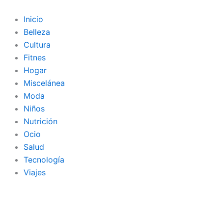
Ir
al
Inicio
contenido
Belleza
Cultura
Fitnes
Hogar
Miscelánea
Moda
Niños
Nutrición
Ocio
Salud
Tecnología
Viajes