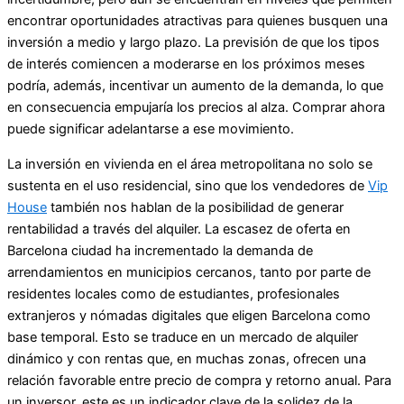
encontrar oportunidades atractivas para quienes busquen una
inversión a medio y largo plazo. La previsión de que los tipos
de interés comiencen a moderarse en los próximos meses
podría, además, incentivar un aumento de la demanda, lo que
en consecuencia empujaría los precios al alza. Comprar ahora
puede significar adelantarse a ese movimiento.
La inversión en vivienda en el área metropolitana no solo se
sustenta en el uso residencial, sino que los vendedores de
Vip
House
también nos hablan de la posibilidad de generar
rentabilidad a través del alquiler. La escasez de oferta en
Barcelona ciudad ha incrementado la demanda de
arrendamientos en municipios cercanos, tanto por parte de
residentes locales como de estudiantes, profesionales
extranjeros y nómadas digitales que eligen Barcelona como
base temporal. Esto se traduce en un mercado de alquiler
dinámico y con rentas que, en muchas zonas, ofrecen una
relación favorable entre precio de compra y retorno anual. Para
un inversor, este es un indicador clave de la solidez de la