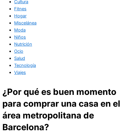
Cultura
Fitnes
Hogar
Miscelánea
Moda
Niños
Nutrición
Ocio
Salud
Tecnología
Viajes
¿Por qué es buen momento
para comprar una casa en el
área metropolitana de
Barcelona?