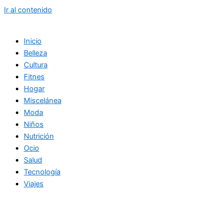
Ir al contenido
Inicio
Belleza
Cultura
Fitnes
Hogar
Miscelánea
Moda
Niños
Nutrición
Ocio
Salud
Tecnología
Viajes