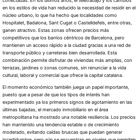
conectadas. En los últimos años, el teletrabajo y los cambios
en los estilos de vida han reducido la necesidad de residir en el
núcleo urbano, lo que ha hecho que localidades como
Hospitalet, Badalona, Sant Cugat o Castelldefels, entre otras,
ganen atractivo. Estas zonas ofrecen precios más
competitivos que los barrios céntricos de Barcelona, pero
mantienen un acceso rápido a la ciudad gracias a una red de
transporte público y carreteras bien desarrollada. Esta
combinación permite disfrutar de viviendas más amplias, con
terrazas, jardines o zonas comunes, sin renunciar a la vida
cultural, laboral y comercial que ofrece la capital catalana.
El momento económico también juega un papel importante,
puesto que a pesar de que los tipos de interés han
experimentado ya los primeros signos de agotamiento en las
últimas bajadas, el mercado inmobiliario en el área
metropolitana ha mostrado una notable resiliencia. Los precios
han mantenido una tendencia estable o de crecimiento
moderado, evitando caídas bruscas que puedan generar
incertidumbre, pero aún se encuentran en niveles que permiten