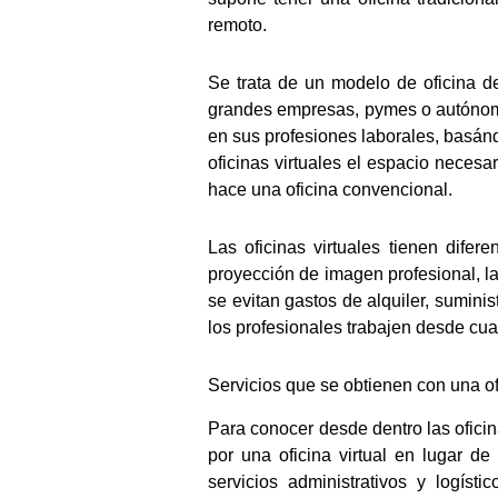
remoto.
Se trata de un modelo de oficina d
grandes empresas, pymes o autónomos
en sus profesiones laborales, basánd
oficinas virtuales el espacio necesa
hace una oficina convencional.
Las oficinas virtuales tienen dife
proyección de imagen profesional, la
se evitan gastos de alquiler, sumini
los profesionales trabajen desde cual
Servicios que se obtienen con una ofi
Para conocer desde dentro las ofici
por una oficina virtual en lugar d
servicios administrativos y logís