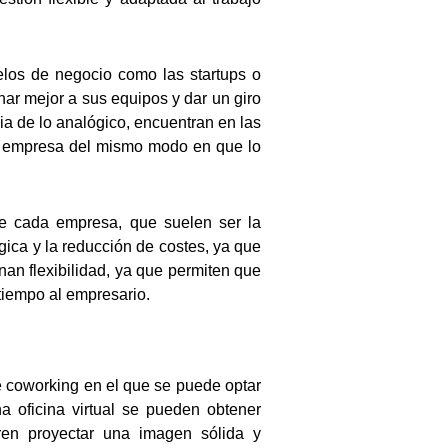
elos de negocio como las startups o
ar mejor a sus equipos y dar un giro
ia de lo analógico, encuentran en las
e la empresa del mismo modo en que lo
ene cada empresa, que suelen ser la
gica y la reducción de costes, ya que
nan flexibilidad, ya que permiten que
 tiempo al empresario.
e coworking en el que se puede optar
a oficina virtual se pueden obtener
eren proyectar una imagen sólida y