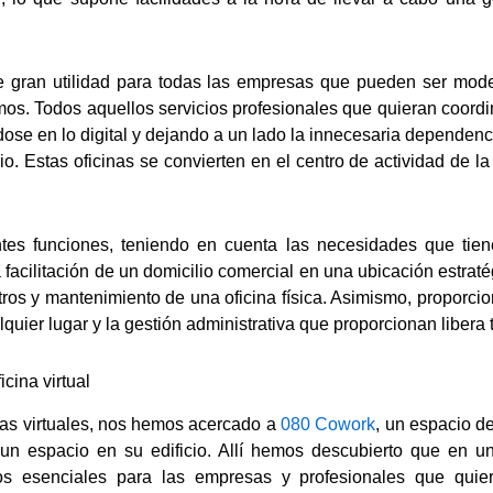
e gran utilidad para todas las empresas que pueden ser mod
. Todos aquellos servicios profesionales que quieran coordin
ose en lo digital y dejando a un lado la innecesaria dependenc
rio. Estas oficinas se convierten en el centro de actividad d
rentes funciones, teniendo en cuenta las necesidades que ti
 facilitación de un domicilio comercial en una ubicación estraté
stros y mantenimiento de una oficina física. Asimismo, proporcio
quier lugar y la gestión administrativa que proporcionan libera
cina virtual
nas virtuales, nos hemos acercado a
080 Cowork
, un espacio d
e un espacio en su edificio. Allí hemos descubierto que en un
ticos esenciales para las empresas y profesionales que qui