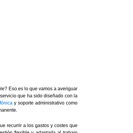
ible? Eso es lo que vamos a averiguar
n servicio que ha sido diseñado con la
fónica
y soporte administrativo como
rmanente.
e recurrir a los gastos y costes que
stión flexible y adaptada al trabajo