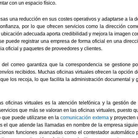
tar con un espacio físico.
esas una reducción en sus costes operativos y adaptarse a la d
onfianza, por lo que ofrecen servicios como la dirección come
 ubicación adecuada aporta credibilidad y mejora la imagen cor
 se puede registrar una empresa de forma oficial en una direcció
 oficial y paquetes de proveedores y clientes.
n del correo garantiza que la correspondencia se gestione po
s envíos recibidos. Muchas oficinas virtuales ofrecen la opción de
ue los recoja, lo que facilita la administración documental y
as oficinas virtuales es la atención telefónica y la gestión d
 servicios que más se valoran en las oficinas virtuales, puesto
 que puede utilizarse en la
comunicación externa
y proyecten 
es el que atiende las llamadas en nombre de la empresa siguie
rcionan funciones avanzadas como el contestador automático pe