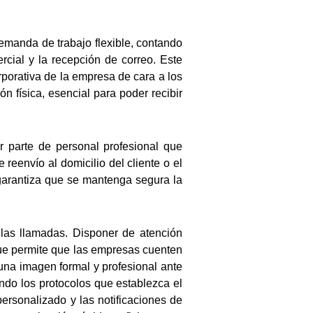
emanda de trabajo flexible, contando
rcial y la recepción de correo. Este
porativa de la empresa de cara a los
n física, esencial para poder recibir
r parte de personal profesional que
 reenvío al domicilio del cliente o el
 garantiza que se mantenga segura la
e las llamadas. Disponer de atención
 que permite que las empresas cuenten
una imagen formal y profesional ante
ndo los protocolos que establezca el
rsonalizado y las notificaciones de