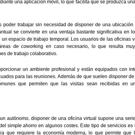
diante una aplicación móvil, lo que facilita que se produzca un
 es poder trabajar sin necesidad de disponer de una ubicación
untual se convierte en una ventaja bastante significativa en 
un espacio de trabajo temporal. Los usuarios de las oficinas 
áreas de coworking en caso necesario, lo que resulta muy
es de trabajo colaborativo.
porcionar un ambiente profesional y están equipados con inter
ecuados para las reuniones. Además de que suelen disponer de
munes que permiten que las visitas sean recibidas en u
n autónomo, disponer de una oficina virtual supone una seri
el simple ahorro en algunos costes. Este tipo de servicios es
ncia que requiere la economía moderna, lo que permite que