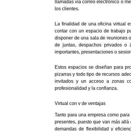
llamadas vía correo electrónico o me
los clientes.
La finalidad de una oficina virtual
contar con un espacio de trabajo p
disponer de una sala de reuniones o 
de juntas, despachos privados o 
importantes, presentaciones o sesion
Estos espacios se diseñan para pro
pizarras y todo tipo de recursos ad
invitados y un acceso a zonas co
profesionalidad y la confianza.
Virtual con v de ventajas
Tanto para una empresa como para u
presentes, puesto que van más allá d
demandas de flexibilidad y eficie