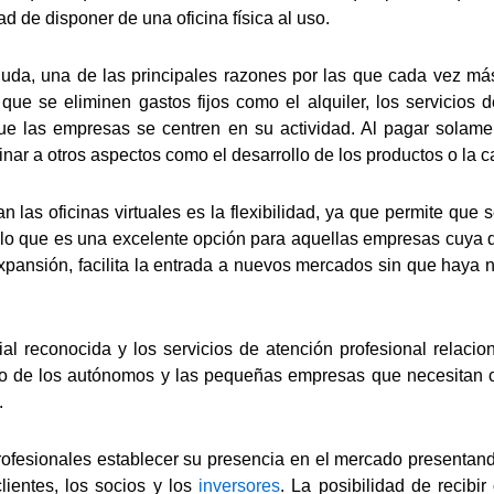
ad de disponer de una oficina física al uso.
 duda, una de las principales razones por las que cada vez má
 que se eliminen gastos fijos como el alquiler, los servicios
que las empresas se centren en su actividad. Al pagar solamen
nar a otros aspectos como el desarrollo de los productos o la c
 las oficinas virtuales es la flexibilidad, ya que permite que 
, lo que es una excelente opción para aquellas empresas cuya 
pansión, facilita la entrada a nuevos mercados sin que haya n
ial reconocida y los servicios de atención profesional relaci
so de los autónomos y las pequeñas empresas que necesitan 
.
 profesionales establecer su presencia en el mercado presentan
clientes, los socios y los
inversores
. La posibilidad de recib