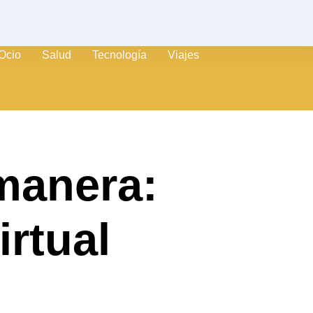
Ocio
Salud
Tecnología
Viajes
 manera:
irtual