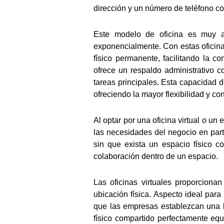
dirección y un número de teléfono co
Este modelo de oficina es muy ap
exponencialmente. Con estas oficina
físico permanente, facilitando la co
ofrece un respaldo administrativo 
tareas principales. Esta capacidad d
ofreciendo la mayor flexibilidad y co
Al optar por una oficina virtual o u
las necesidades del negocio en parti
sin que exista un espacio físico c
colaboración dentro de un espacio.
Las oficinas virtuales proporciona
ubicación física. Aspecto ideal par
que las empresas establezcan una b
físico compartido perfectamente eq