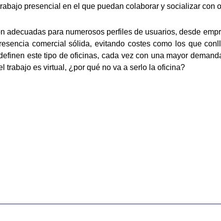
trabajo presencial en el que puedan colaborar y socializar con o
es son adecuadas para numerosos perfiles de usuarios, desde e
sencia comercial sólida, evitando costes como los que conllev
 definen este tipo de oficinas, cada vez con una mayor demand
l trabajo es virtual, ¿por qué no va a serlo la oficina?