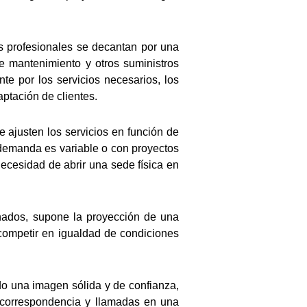
s profesionales se decantan por una
 de mantenimiento y otros suministros
te por los servicios necesarios, los
aptación de clientes.
se ajusten los servicios en función de
demanda es variable o con proyectos
ecesidad de abrir una sede física en
onados, supone la proyección de una
competir en igualdad de condiciones
do una imagen sólida y de confianza,
ir correspondencia y llamadas en una