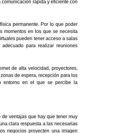
a comunicación rápida y eficiente con
 física permanente. Por lo que poder
los momentos en los que se necesita
virtuales pueden tener acceso a salas
 adecuado para realizar reuniones
net de alta velocidad, proyectores,
 zonas de espera, recepción para los
n entorno en el que se percibe la
e de ventajas que hay que tener muy
 una clara respuesta a las necesarias
 los negocios proyecten una imagen