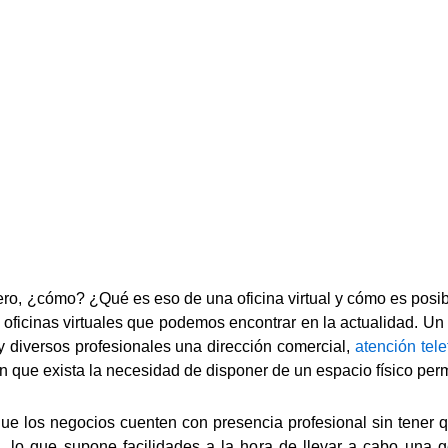
 Pero, ¿cómo? ¿Qué es eso de una oficina virtual y cómo es pos
las oficinas virtuales que podemos encontrar en la actualidad. U
 y diversos profesionales una dirección comercial,
atención tele
sin que exista la necesidad de disponer de un espacio físico pe
e los negocios cuenten con presencia profesional sin tener qu
l, lo que supone facilidades a la hora de llevar a cabo una ge