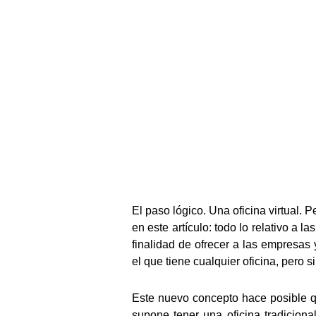
El paso lógico. Una oficina virtual.
en este artículo: todo lo relativo a 
finalidad de ofrecer a las empresas
el que tiene cualquier oficina, pero 
Este nuevo concepto hace posible qu
supone tener una oficina tradiciona