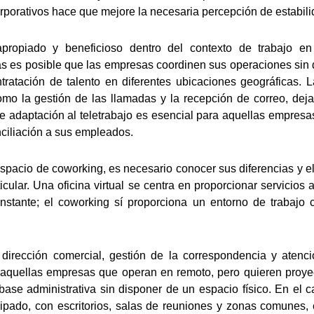
rporativos hace que mejore la necesaria percepción de estabili
ropiado y beneficioso dentro del contexto de trabajo e
s es posible que las empresas coordinen sus operaciones sin q
ntratación de talento en diferentes ubicaciones geográficas. La 
como la gestión de las llamadas y la recepción de correo, dej
e adaptación al teletrabajo es esencial para aquellas empresas
nciliación a sus empleados.
n espacio de coworking, es necesario conocer sus diferencias y e
cular. Una oficina virtual se centra en proporcionar servicios 
onstante; el coworking sí proporciona un entorno de trabajo
n dirección comercial, gestión de la correspondencia y atenc
a aquellas empresas que operan en remoto, pero quieren proye
ase administrativa sin disponer de un espacio físico. En el c
uipado, con escritorios, salas de reuniones y zonas comunes, 