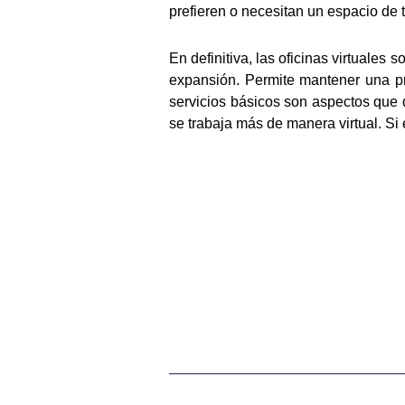
prefieren o necesitan un espacio de 
En definitiva, las oficinas virtual
expansión. Permite mantener una pre
servicios básicos son aspectos que
se trabaja más de manera virtual. Si e