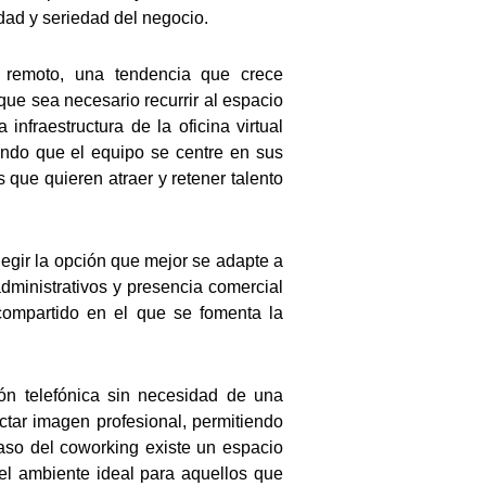
dad y seriedad del negocio.
n remoto, una tendencia que crece
ue sea necesario recurrir al espacio
infraestructura de la oficina virtual
ando que el equipo se centre en sus
 que quieren atraer y retener talento
legir la opción que mejor se adapte a
administrativos y presencia comercial
 compartido en el que se fomenta la
ión telefónica sin necesidad de una
ctar imagen profesional, permitiendo
aso del coworking existe un espacio
el ambiente ideal para aquellos que