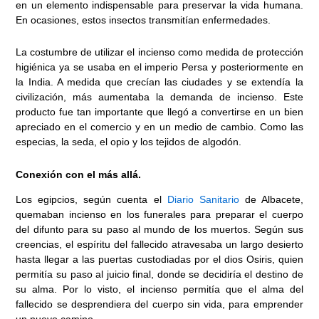
en un elemento indispensable para preservar la vida humana.
En ocasiones, estos insectos transmitían enfermedades.
La costumbre de utilizar el incienso como medida de protección
higiénica ya se usaba en el imperio Persa y posteriormente en
la India. A medida que crecían las ciudades y se extendía la
civilización, más aumentaba la demanda de incienso. Este
producto fue tan importante que llegó a convertirse en un bien
apreciado en el comercio y en un medio de cambio. Como las
especias, la seda, el opio y los tejidos de algodón.
Conexión con el más allá.
Los egipcios, según cuenta el
Diario Sanitario
de Albacete,
quemaban incienso en los funerales para preparar el cuerpo
del difunto para su paso al mundo de los muertos. Según sus
creencias, el espíritu del fallecido atravesaba un largo desierto
hasta llegar a las puertas custodiadas por el dios Osiris, quien
permitía su paso al juicio final, donde se decidiría el destino de
su alma. Por lo visto, el incienso permitía que el alma del
fallecido se desprendiera del cuerpo sin vida, para emprender
un nuevo camino.