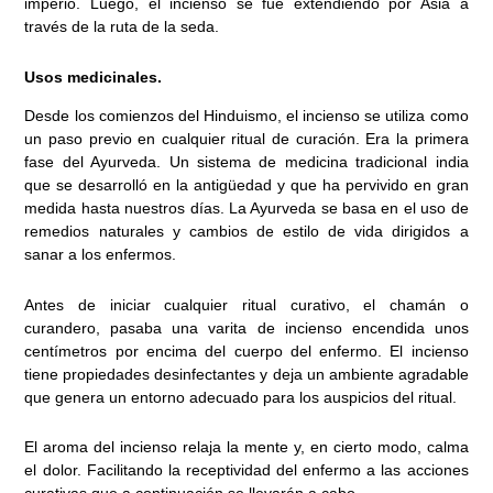
imperio. Luego, el incienso se fue extendiendo por Asia a
través de la ruta de la seda.
Usos medicinales.
Desde los comienzos del Hinduismo, el incienso se utiliza como
un paso previo en cualquier ritual de curación. Era la primera
fase del Ayurveda. Un sistema de medicina tradicional india
que se desarrolló en la antigüedad y que ha pervivido en gran
medida hasta nuestros días. La Ayurveda se basa en el uso de
remedios naturales y cambios de estilo de vida dirigidos a
sanar a los enfermos.
Antes de iniciar cualquier ritual curativo, el chamán o
curandero, pasaba una varita de incienso encendida unos
centímetros por encima del cuerpo del enfermo. El incienso
tiene propiedades desinfectantes y deja un ambiente agradable
que genera un entorno adecuado para los auspicios del ritual.
El aroma del incienso relaja la mente y, en cierto modo, calma
el dolor. Facilitando la receptividad del enfermo a las acciones