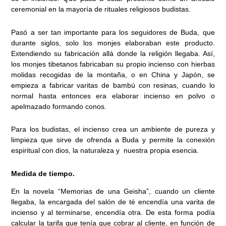
ceremonial en la mayoría de rituales religiosos budistas.
Pasó a ser tan importante para los seguidores de Buda, que
durante siglos, solo los monjes elaboraban este producto.
Extendiendo su fabricación allá donde la religión llegaba. Así,
los monjes tibetanos fabricaban su propio incienso con hierbas
molidas recogidas de la montaña, o en China y Japón, se
empieza a fabricar varitas de bambú con resinas, cuando lo
normal hasta entonces era elaborar incienso en polvo o
apelmazado formando conos.
Para los budistas, el incienso crea un ambiente de pureza y
limpieza que sirve de ofrenda a Buda y permite la conexión
espiritual con dios, la naturaleza y nuestra propia esencia.
Medida de tiempo.
En la novela “Memorias de una Geisha”, cuando un cliente
llegaba, la encargada del salón de té encendía una varita de
incienso y al terminarse, encendía otra. De esta forma podía
calcular la tarifa que tenía que cobrar al cliente, en función de