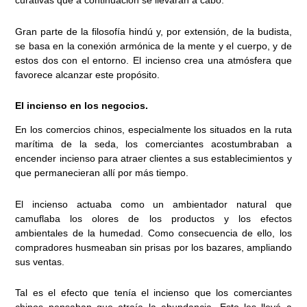
curativas que a continuación se llevarán a cabo.
Gran parte de la filosofía hindú y, por extensión, de la budista,
se basa en la conexión armónica de la mente y el cuerpo, y de
estos dos con el entorno. El incienso crea una atmósfera que
favorece alcanzar este propósito.
El incienso en los negocios.
En los comercios chinos, especialmente los situados en la ruta
marítima de la seda, los comerciantes acostumbraban a
encender incienso para atraer clientes a sus establecimientos y
que permanecieran allí por más tiempo.
El incienso actuaba como un ambientador natural que
camuflaba los olores de los productos y los efectos
ambientales de la humedad. Como consecuencia de ello, los
compradores husmeaban sin prisas por los bazares, ampliando
sus ventas.
Tal es el efecto que tenía el incienso que los comerciantes