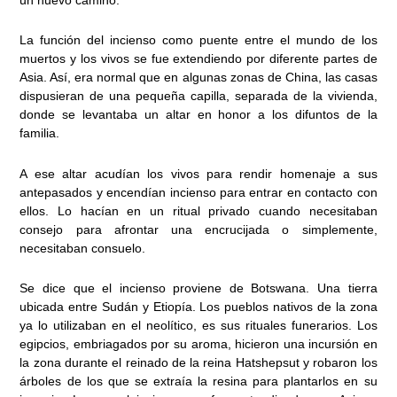
La función del incienso como puente entre el mundo de los
muertos y los vivos se fue extendiendo por diferente partes de
Asia. Así, era normal que en algunas zonas de China, las casas
dispusieran de una pequeña capilla, separada de la vivienda,
donde se levantaba un altar en honor a los difuntos de la
familia.
A ese altar acudían los vivos para rendir homenaje a sus
antepasados y encendían incienso para entrar en contacto con
ellos. Lo hacían en un ritual privado cuando necesitaban
consejo para afrontar una encrucijada o simplemente,
necesitaban consuelo.
Se dice que el incienso proviene de Botswana. Una tierra
ubicada entre Sudán y Etiopía. Los pueblos nativos de la zona
ya lo utilizaban en el neolítico, es sus rituales funerarios. Los
egipcios, embriagados por su aroma, hicieron una incursión en
la zona durante el reinado de la reina Hatshepsut y robaron los
árboles de los que se extraía la resina para plantarlos en su