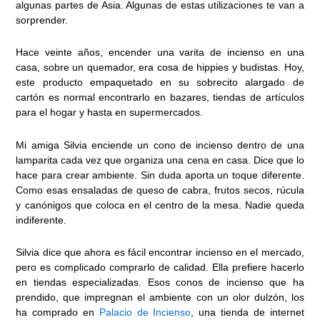
algunas partes de Asia. Algunas de estas utilizaciones te van a
sorprender.
Hace veinte años, encender una varita de incienso en una
casa, sobre un quemador, era cosa de hippies y budistas. Hoy,
este producto empaquetado en su sobrecito alargado de
cartón es normal encontrarlo en bazares, tiendas de artículos
para el hogar y hasta en supermercados.
Mi amiga Silvia enciende un cono de incienso dentro de una
lamparita cada vez que organiza una cena en casa. Dice que lo
hace para crear ambiente. Sin duda aporta un toque diferente.
Como esas ensaladas de queso de cabra, frutos secos, rúcula
y canónigos que coloca en el centro de la mesa. Nadie queda
indiferente.
Silvia dice que ahora es fácil encontrar incienso en el mercado,
pero es complicado comprarlo de calidad. Ella prefiere hacerlo
en tiendas especializadas. Esos conos de incienso que ha
prendido, que impregnan el ambiente con un olor dulzón, los
ha comprado en
Palacio de Incienso
, una tienda de internet