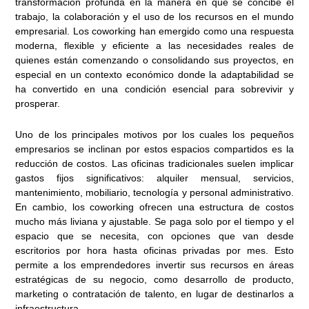
transformación profunda en la manera en que se concibe el
trabajo, la colaboración y el uso de los recursos en el mundo
empresarial. Los coworking han emergido como una respuesta
moderna, flexible y eficiente a las necesidades reales de
quienes están comenzando o consolidando sus proyectos, en
especial en un contexto económico donde la adaptabilidad se
ha convertido en una condición esencial para sobrevivir y
prosperar.
Uno de los principales motivos por los cuales los pequeños
empresarios se inclinan por estos espacios compartidos es la
reducción de costos. Las oficinas tradicionales suelen implicar
gastos fijos significativos: alquiler mensual, servicios,
mantenimiento, mobiliario, tecnología y personal administrativo.
En cambio, los coworking ofrecen una estructura de costos
mucho más liviana y ajustable. Se paga solo por el tiempo y el
espacio que se necesita, con opciones que van desde
escritorios por hora hasta oficinas privadas por mes. Esto
permite a los emprendedores invertir sus recursos en áreas
estratégicas de su negocio, como desarrollo de producto,
marketing o contratación de talento, en lugar de destinarlos a
infraestructura.