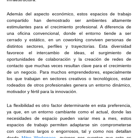
Además del aspecto económico, estos espacios de trabajo
compartido han demostrado ser ambientes altamente
estimulantes para el crecimiento profesional. A diferencia de
una oficina convencional, donde el entorno tiende a ser
cerrado y estático, en un coworking conviven personas de
distintos sectores, perfiles y trayectorias. Esta diversidad
favorece el intercambio de ideas, el surgimiento de
oportunidades de colaboración y la creación de redes de
contacto que muchas veces resultan clave para el crecimiento
de un negocio. Para muchos emprendedores, especialmente
los que trabajan en sectores creativos o tecnológicos, estar
rodeados de otros profesionales genera un entorno dinámico,
motivador y fértil para la innovación.
La flexibilidad es otro factor determinante en esta preferencia,
ya que, en un entorno cambiante como el actual, donde las
necesidades de espacio pueden variar mes a mes, estos
espacios de trabajo permiten adaptarse sin comprometerse
con contratos largos o engorrosos, tal y como nos detallan
desde
Mitre Workspace
, quienes nos cuentan que esto es