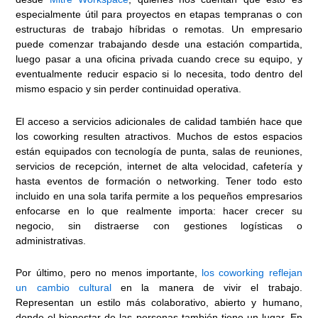
especialmente útil para proyectos en etapas tempranas o con
estructuras de trabajo híbridas o remotas. Un empresario
puede comenzar trabajando desde una estación compartida,
luego pasar a una oficina privada cuando crece su equipo, y
eventualmente reducir espacio si lo necesita, todo dentro del
mismo espacio y sin perder continuidad operativa.
El acceso a servicios adicionales de calidad también hace que
los coworking resulten atractivos. Muchos de estos espacios
están equipados con tecnología de punta, salas de reuniones,
servicios de recepción, internet de alta velocidad, cafetería y
hasta eventos de formación o networking. Tener todo esto
incluido en una sola tarifa permite a los pequeños empresarios
enfocarse en lo que realmente importa: hacer crecer su
negocio, sin distraerse con gestiones logísticas o
administrativas.
Por último, pero no menos importante,
los coworking reflejan
un cambio cultural
en la manera de vivir el trabajo.
Representan un estilo más colaborativo, abierto y humano,
donde el bienestar de las personas también tiene un lugar. En