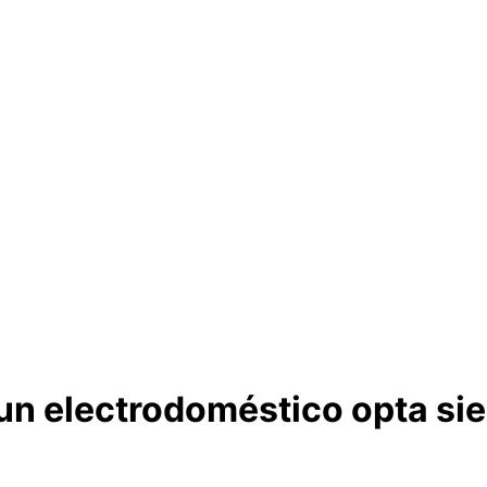
n electrodoméstico opta siem