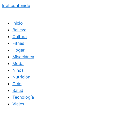
Ir al contenido
Inicio
Belleza
Cultura
Fitnes
Hogar
Miscelánea
Moda
Niños
Nutrición
Ocio
Salud
Tecnología
Viajes