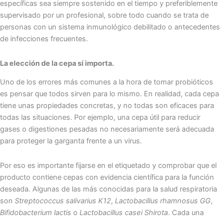
específicas sea siempre sostenido en el tiempo y preferiblemente
supervisado por un profesional, sobre todo cuando se trata de
personas con un sistema inmunológico debilitado o antecedentes
de infecciones frecuentes.
La elección de la cepa sí importa.
Uno de los errores más comunes a la hora de tomar probióticos
es pensar que todos sirven para lo mismo. En realidad, cada cepa
tiene unas propiedades concretas, y no todas son eficaces para
todas las situaciones. Por ejemplo, una cepa útil para reducir
gases o digestiones pesadas no necesariamente será adecuada
para proteger la garganta frente a un virus.
Por eso es importante fijarse en el etiquetado y comprobar que el
producto contiene cepas con evidencia científica para la función
deseada. Algunas de las más conocidas para la salud respiratoria
son
Streptococcus salivarius K12
,
Lactobacillus rhamnosus GG
,
Bifidobacterium lactis
o
Lactobacillus casei Shirota
. Cada una