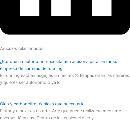
Articulos relacionados
¿Por que un autónomo necesita una asesoría para lanzar su
empresa de carreras de running
El running está en auge, es un hecho. Si te apasionan las carreras
y quieres ser autónomo o ya lo
Óleo y carboncillo: técnicas que hacen arte
Pintar y dibujar es un arte. Arte que puede realizarse mediante
diversas técnicas. Dentro de las cuales el óleo y