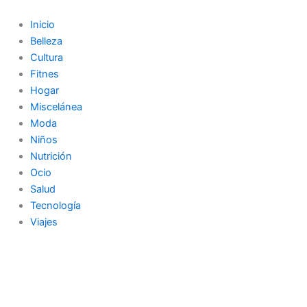
Ir
al
Inicio
contenido
Belleza
Cultura
Fitnes
Hogar
Miscelánea
Moda
Niños
Nutrición
Ocio
Salud
Tecnología
Viajes