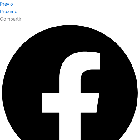
Previo
Proximo
Compartir: