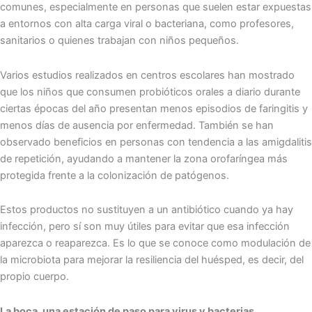
comunes, especialmente en personas que suelen estar expuestas
a entornos con alta carga viral o bacteriana, como profesores,
sanitarios o quienes trabajan con niños pequeños.
Varios estudios realizados en centros escolares han mostrado
que los niños que consumen probióticos orales a diario durante
ciertas épocas del año presentan menos episodios de faringitis y
menos días de ausencia por enfermedad. También se han
observado beneficios en personas con tendencia a las amigdalitis
de repetición, ayudando a mantener la zona orofaríngea más
protegida frente a la colonización de patógenos.
Estos productos no sustituyen a un antibiótico cuando ya hay
infección, pero sí son muy útiles para evitar que esa infección
aparezca o reaparezca. Es lo que se conoce como modulación de
la microbiota para mejorar la resiliencia del huésped, es decir, del
propio cuerpo.
La boca, una estación de paso para virus y bacterias.