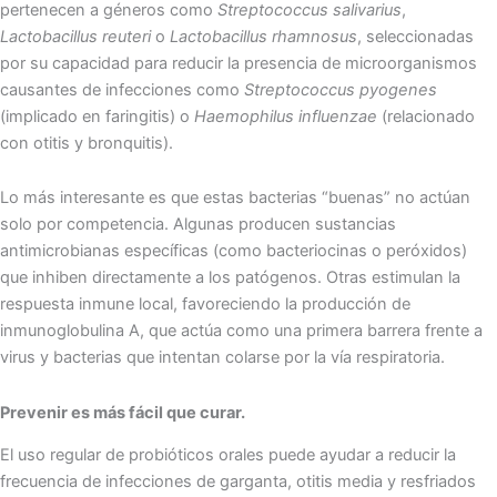
pertenecen a géneros como
Streptococcus salivarius
,
Lactobacillus reuteri
o
Lactobacillus rhamnosus
, seleccionadas
por su capacidad para reducir la presencia de microorganismos
causantes de infecciones como
Streptococcus pyogenes
(implicado en faringitis) o
Haemophilus influenzae
(relacionado
con otitis y bronquitis).
Lo más interesante es que estas bacterias “buenas” no actúan
solo por competencia. Algunas producen sustancias
antimicrobianas específicas (como bacteriocinas o peróxidos)
que inhiben directamente a los patógenos. Otras estimulan la
respuesta inmune local, favoreciendo la producción de
inmunoglobulina A, que actúa como una primera barrera frente a
virus y bacterias que intentan colarse por la vía respiratoria.
Prevenir es más fácil que curar.
El uso regular de probióticos orales puede ayudar a reducir la
frecuencia de infecciones de garganta, otitis media y resfriados