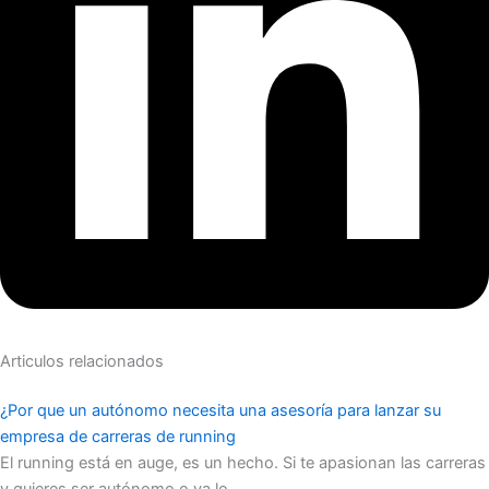
Articulos relacionados
¿Por que un autónomo necesita una asesoría para lanzar su
empresa de carreras de running
El running está en auge, es un hecho. Si te apasionan las carreras
y quieres ser autónomo o ya lo