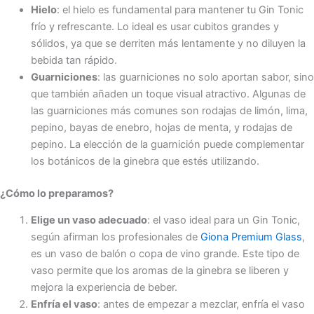
Hielo
: el hielo es fundamental para mantener tu Gin Tonic
frío y refrescante. Lo ideal es usar cubitos grandes y
sólidos, ya que se derriten más lentamente y no diluyen la
bebida tan rápido.
Guarniciones
: las guarniciones no solo aportan sabor, sino
que también añaden un toque visual atractivo. Algunas de
las guarniciones más comunes son rodajas de limón, lima,
pepino, bayas de enebro, hojas de menta, y rodajas de
pepino. La elección de la guarnición puede complementar
los botánicos de la ginebra que estés utilizando.
¿Cómo lo preparamos?
Elige un vaso adecuado
: el vaso ideal para un Gin Tonic,
según afirman los profesionales de
Giona Premium Glass
,
es un vaso de balón o copa de vino grande. Este tipo de
vaso permite que los aromas de la ginebra se liberen y
mejora la experiencia de beber.
Enfría el vaso
: antes de empezar a mezclar, enfría el vaso