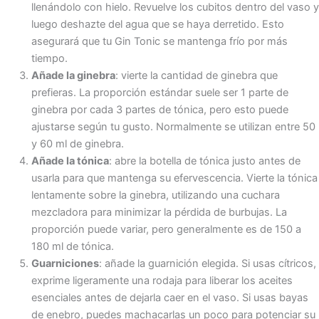
llenándolo con hielo. Revuelve los cubitos dentro del vaso y
luego deshazte del agua que se haya derretido. Esto
asegurará que tu Gin Tonic se mantenga frío por más
tiempo.
Añade la ginebra
: vierte la cantidad de ginebra que
prefieras. La proporción estándar suele ser 1 parte de
ginebra por cada 3 partes de tónica, pero esto puede
ajustarse según tu gusto. Normalmente se utilizan entre 50
y 60 ml de ginebra.
Añade la tónica
: abre la botella de tónica justo antes de
usarla para que mantenga su efervescencia. Vierte la tónica
lentamente sobre la ginebra, utilizando una cuchara
mezcladora para minimizar la pérdida de burbujas. La
proporción puede variar, pero generalmente es de 150 a
180 ml de tónica.
Guarniciones
: añade la guarnición elegida. Si usas cítricos,
exprime ligeramente una rodaja para liberar los aceites
esenciales antes de dejarla caer en el vaso. Si usas bayas
de enebro, puedes machacarlas un poco para potenciar su