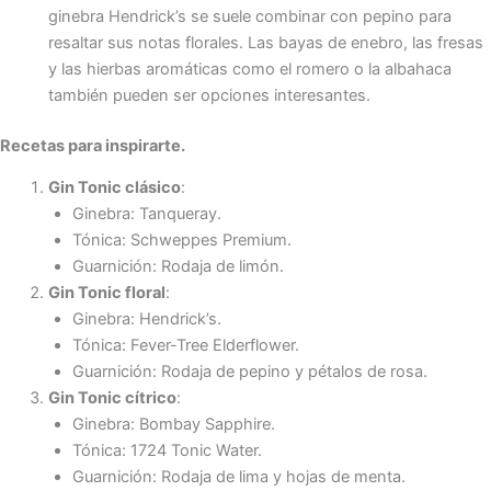
ginebra Hendrick’s se suele combinar con pepino para
resaltar sus notas florales. Las bayas de enebro, las fresas
y las hierbas aromáticas como el romero o la albahaca
también pueden ser opciones interesantes.
Recetas para inspirarte.
Gin Tonic clásico
:
Ginebra: Tanqueray.
Tónica: Schweppes Premium.
Guarnición: Rodaja de limón.
Gin Tonic floral
:
Ginebra: Hendrick’s.
Tónica: Fever-Tree Elderflower.
Guarnición: Rodaja de pepino y pétalos de rosa.
Gin Tonic cítrico
:
Ginebra: Bombay Sapphire.
Tónica: 1724 Tonic Water.
Guarnición: Rodaja de lima y hojas de menta.