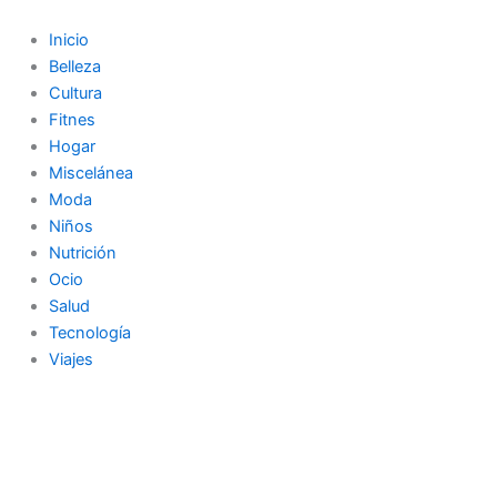
Ir
al
Inicio
contenido
Belleza
Cultura
Fitnes
Hogar
Miscelánea
Moda
Niños
Nutrición
Ocio
Salud
Tecnología
Viajes