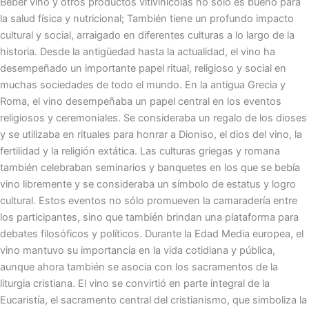
Beber vino y otros productos vitivinícolas no sólo es bueno para
la salud física y nutricional; También tiene un profundo impacto
cultural y social, arraigado en diferentes culturas a lo largo de la
historia. Desde la antigüedad hasta la actualidad, el vino ha
desempeñado un importante papel ritual, religioso y social en
muchas sociedades de todo el mundo. En la antigua Grecia y
Roma, el vino desempeñaba un papel central en los eventos
religiosos y ceremoniales. Se consideraba un regalo de los dioses
y se utilizaba en rituales para honrar a Dioniso, el dios del vino, la
fertilidad y la religión extática. Las culturas griegas y romana
también celebraban seminarios y banquetes en los que se bebía
vino libremente y se consideraba un símbolo de estatus y logro
cultural. Estos eventos no sólo promueven la camaradería entre
los participantes, sino que también brindan una plataforma para
debates filosóficos y políticos. Durante la Edad Media europea, el
vino mantuvo su importancia en la vida cotidiana y pública,
aunque ahora también se asocia con los sacramentos de la
liturgia cristiana. El vino se convirtió en parte integral de la
Eucaristía, el sacramento central del cristianismo, que simboliza la