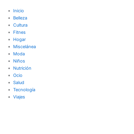
Ir
al
Inicio
contenido
Belleza
Cultura
Fitnes
Hogar
Miscelánea
Moda
Niños
Nutrición
Ocio
Salud
Tecnología
Viajes