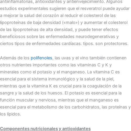
antiinflamatorias, antioxidantes y antienvejecimiento. Algunos
estudios experimentales sugieren que el resveratrol puede ayudar
a mejorar la salud del corazón al reducir el colesterol de las
lipoproteínas de baja densidad («malo») y aumentar el colesterol
de las lipoproteínas de alta densidad, y puede tener efectos
beneficiosos sobre las enfermedades neurodegenerativas y
ciertos tipos de enfermedades cardíacas. tipos. son protectores.
Además de los
polifenoles
, las uvas y el vino también contienen
otros nutrientes importantes como las vitaminas C y K y
minerales como el potasio y el manganeso. La vitamina C es
esencial para el sistema inmunológico y la salud de la piel,
mientras que la vitamina K es crucial para la coagulación de la
sangre y la salud de los huesos. El potasio es esencial para la
función muscular y nerviosa, mientras que el manganeso es
esencial para el metabolismo de los carbohidratos, las proteínas y
los lípidos.
Componentes nutricionales y antioxidantes