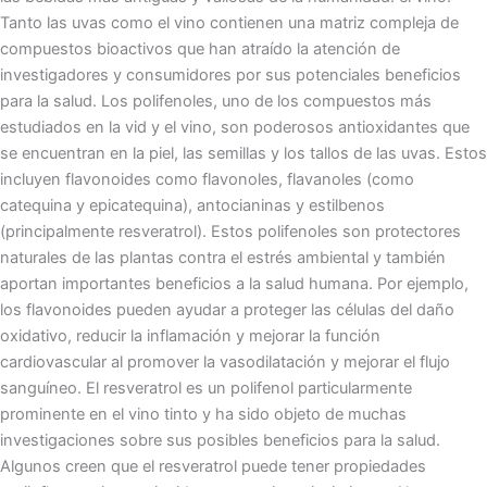
Tanto las uvas como el vino contienen una matriz compleja de
compuestos bioactivos que han atraído la atención de
investigadores y consumidores por sus potenciales beneficios
para la salud. Los polifenoles, uno de los compuestos más
estudiados en la vid y el vino, son poderosos antioxidantes que
se encuentran en la piel, las semillas y los tallos de las uvas. Estos
incluyen flavonoides como flavonoles, flavanoles (como
catequina y epicatequina), antocianinas y estilbenos
(principalmente resveratrol). Estos polifenoles son protectores
naturales de las plantas contra el estrés ambiental y también
aportan importantes beneficios a la salud humana. Por ejemplo,
los flavonoides pueden ayudar a proteger las células del daño
oxidativo, reducir la inflamación y mejorar la función
cardiovascular al promover la vasodilatación y mejorar el flujo
sanguíneo. El resveratrol es un polifenol particularmente
prominente en el vino tinto y ha sido objeto de muchas
investigaciones sobre sus posibles beneficios para la salud.
Algunos creen que el resveratrol puede tener propiedades