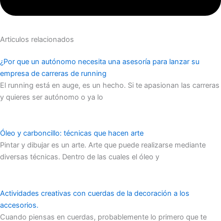
Articulos relacionados
¿Por que un autónomo necesita una asesoría para lanzar su
empresa de carreras de running
El running está en auge, es un hecho. Si te apasionan las carreras
y quieres ser autónomo o ya lo
Óleo y carboncillo: técnicas que hacen arte
Pintar y dibujar es un arte. Arte que puede realizarse mediante
diversas técnicas. Dentro de las cuales el óleo y
Actividades creativas con cuerdas de la decoración a los
accesorios.
Cuando piensas en cuerdas, probablemente lo primero que te