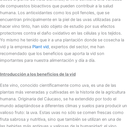
de compuestos bioactivos que pueden contribuir a la salud
humana. Los antioxidantes como los poli fenoles, que se
encuentran principalmente en la piel de las uvas utilizadas para
hacer vino tinto, han sido objeto de estudio por sus efectos
protectores contra el daño oxidativo en las células y los tejidos.
Yo mismo he tenido que ir a una plantación donde se cosecha la
vid y la empresa
Plant vid
, expertos del sector, me han
recomendado que los beneficios que aporta la vid son
importantes para nuestra alimentación y día a día.
Introducción a los beneficios de la vid
Este vino, conocido científicamente como uva, es una de las
plantas más veneradas y cultivadas en la historia de la agricultura
humana. Originaria del Cáucaso, se ha extendido por todo el
mundo adaptándose a diferentes climas y suelos para producir un
valioso fruto: la uva. Estas uvas no sólo se comen frescas como
fruta sabrosa y nutritiva, sino que también se utilizan en una de
las bebidas más antiguas y valiosas de la humanidad: el vino.