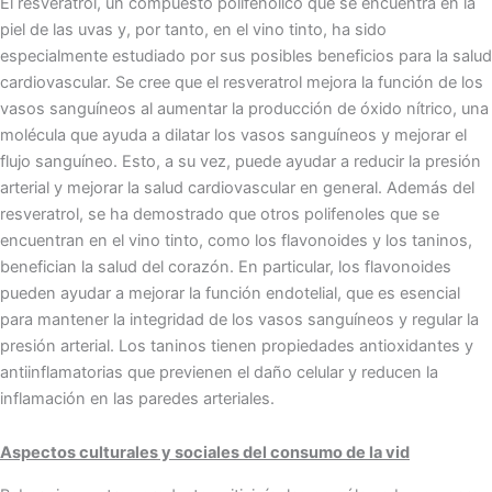
El resveratrol, un compuesto polifenólico que se encuentra en la
piel de las uvas y, por tanto, en el vino tinto, ha sido
especialmente estudiado por sus posibles beneficios para la salud
cardiovascular. Se cree que el resveratrol mejora la función de los
vasos sanguíneos al aumentar la producción de óxido nítrico, una
molécula que ayuda a dilatar los vasos sanguíneos y mejorar el
flujo sanguíneo. Esto, a su vez, puede ayudar a reducir la presión
arterial y mejorar la salud cardiovascular en general. Además del
resveratrol, se ha demostrado que otros polifenoles que se
encuentran en el vino tinto, como los flavonoides y los taninos,
benefician la salud del corazón. En particular, los flavonoides
pueden ayudar a mejorar la función endotelial, que es esencial
para mantener la integridad de los vasos sanguíneos y regular la
presión arterial. Los taninos tienen propiedades antioxidantes y
antiinflamatorias que previenen el daño celular y reducen la
inflamación en las paredes arteriales.
Aspectos culturales y sociales del consumo de la vid