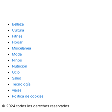
Belleza
Cultura
Fitnes
Hogar
Miscelánea
Moda
Niños
Nutrición
Ocio
Salud
Tecnología
viajes
Politica de cookies
© 2024 todos los derechos reservados