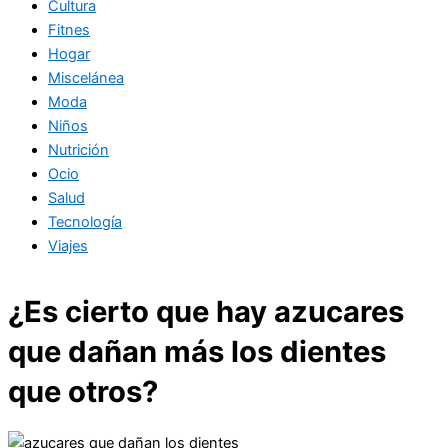
Cultura
Fitnes
Hogar
Miscelánea
Moda
Niños
Nutrición
Ocio
Salud
Tecnología
Viajes
¿Es cierto que hay azucares
que dañan más los dientes
que otros?