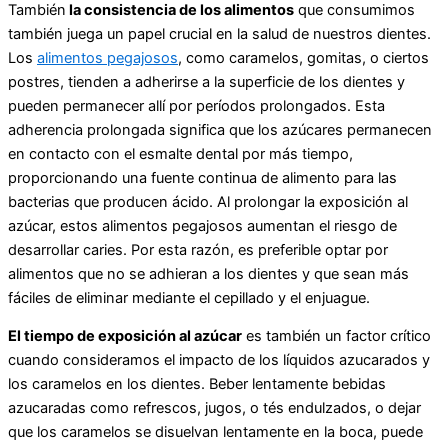
También
la consistencia de los alimentos
que consumimos
también juega un papel crucial en la salud de nuestros dientes.
Los
alimentos pegajosos
, como caramelos, gomitas, o ciertos
postres, tienden a adherirse a la superficie de los dientes y
pueden permanecer allí por períodos prolongados. Esta
adherencia prolongada significa que los azúcares permanecen
en contacto con el esmalte dental por más tiempo,
proporcionando una fuente continua de alimento para las
bacterias que producen ácido. Al prolongar la exposición al
azúcar, estos alimentos pegajosos aumentan el riesgo de
desarrollar caries. Por esta razón, es preferible optar por
alimentos que no se adhieran a los dientes y que sean más
fáciles de eliminar mediante el cepillado y el enjuague.
El tiempo de exposición al azúcar
es también un factor crítico
cuando consideramos el impacto de los líquidos azucarados y
los caramelos en los dientes. Beber lentamente bebidas
azucaradas como refrescos, jugos, o tés endulzados, o dejar
que los caramelos se disuelvan lentamente en la boca, puede