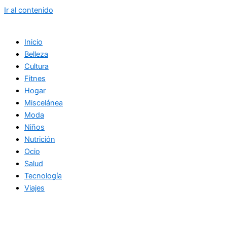
Ir al contenido
Inicio
Belleza
Cultura
Fitnes
Hogar
Miscelánea
Moda
Niños
Nutrición
Ocio
Salud
Tecnología
Viajes